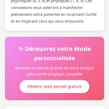
psychiques (4, 5, 6) et physiques (7, 8, 9). Ces
connexions vous aideront à manifester
pleinement votre potentiel en incarnant l’unité
et en inspirant ceux qui vous entourent.
✨ Découvrez votre étude
personnalisée
Recevez un extrait gratuit de votre analyse
géo-numérologique complète
Obtenir mon extrait gratuit