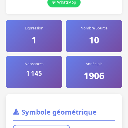
💬 WhatsApp
Expression
Nombre Source
1
10
Naissances
Année pic
1 145
1906
🔺 Symbole géométrique