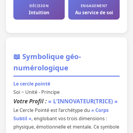
DÉCISION
ENGAGEMENT
Intuition
Au service de soi
📖 Symbolique géo-
numérologique
Le cercle pointé
Soi ~ Unité - Principe
Votre Profil :
« L'INNOVATEUR(TRICE) »
Le Cercle Pointé est l’archétype du
« Corps
Subtil »
, englobant vos trois dimensions :
physique, émotionnelle et mentale. Ce symbole