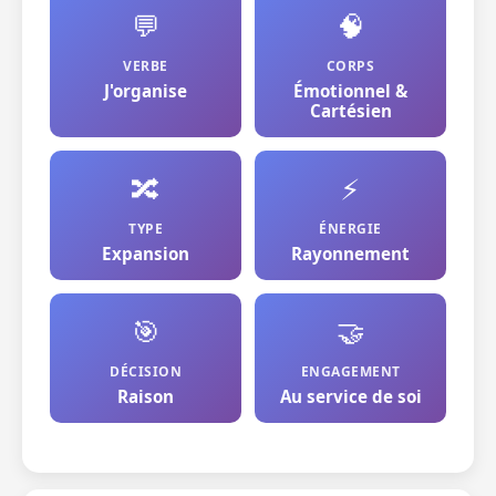
💬
🧠
VERBE
CORPS
J'organise
Émotionnel &
Cartésien
🔀
⚡
TYPE
ÉNERGIE
Expansion
Rayonnement
🎯
🤝
DÉCISION
ENGAGEMENT
Raison
Au service de soi