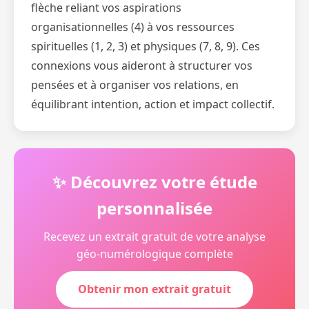
flèche reliant vos aspirations
organisationnelles (4) à vos ressources
spirituelles (1, 2, 3) et physiques (7, 8, 9). Ces
connexions vous aideront à structurer vos
pensées et à organiser vos relations, en
équilibrant intention, action et impact collectif.
✨ Découvrez votre étude
personnalisée
Recevez un extrait gratuit de votre analyse
géo-numérologique complète
Obtenir mon extrait gratuit