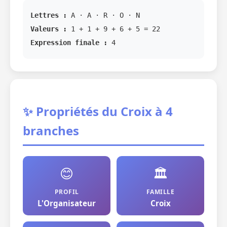
Lettres :
A · A · R · O · N
Valeurs :
1 + 1 + 9 + 6 + 5 = 22
Expression finale :
4
✨ Propriétés du Croix à 4
branches
😊
🏛️
PROFIL
FAMILLE
L'Organisateur
Croix