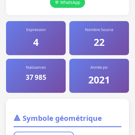
💬 WhatsApp
Expression
Nombre Source
4
22
Naissances
Année pic
37 985
2021
🔺 Symbole géométrique