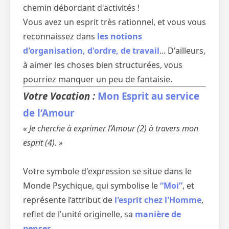
chemin débordant d'activités !
Vous avez un esprit très rationnel, et vous vous
reconnaissez dans
les notions
d'organisation, d'ordre, de travail
... D'ailleurs,
à aimer les choses bien structurées, vous
pourriez manquer un peu de fantaisie.
Votre Vocation :
Mon Esprit au service
de l’Amour
« Je cherche à exprimer l’Amour (2) à travers mon
esprit (4). »
Votre symbole d'expression se situe dans le
Monde Psychique, qui symbolise le
“Moi”
, et
représente l’attribut de
l'esprit chez l'Homme
,
reflet de l'unité originelle, sa
manière de
penser
.