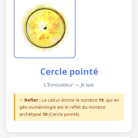
Cercle pointé
L'Innovateur —
Je suis
✨
Reflet :
Le calcul donne le nombre
19
, qui en
géo-numérologie est le reflet du nombre
archétypal
10
(Cercle pointé).