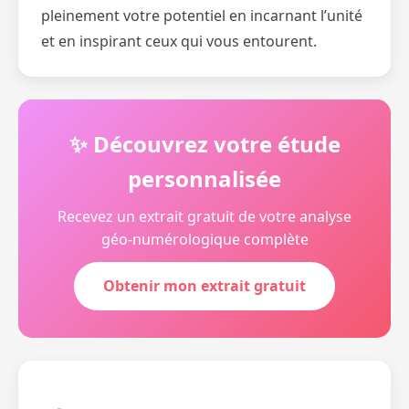
pleinement votre potentiel en incarnant l’unité
et en inspirant ceux qui vous entourent.
✨ Découvrez votre étude
personnalisée
Recevez un extrait gratuit de votre analyse
géo-numérologique complète
Obtenir mon extrait gratuit