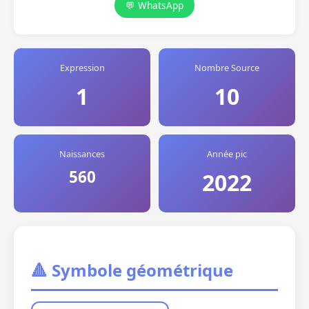
💬 WhatsApp
Expression
Nombre Source
1
10
Naissances
Année pic
560
2022
🔺 Symbole géométrique