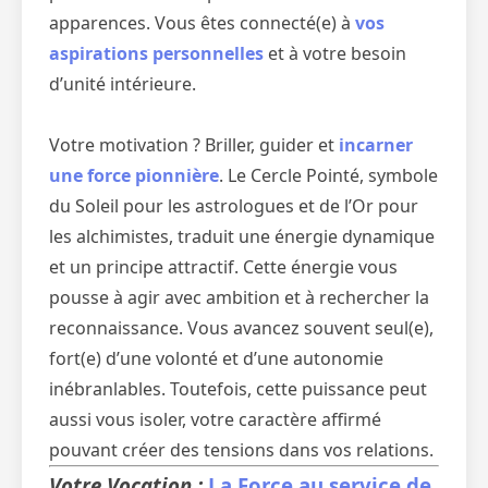
apparences. Vous êtes connecté(e) à
vos
aspirations personnelles
et à votre besoin
d’unité intérieure.
Votre motivation ? Briller, guider et
incarner
une force pionnière
. Le Cercle Pointé, symbole
du Soleil pour les astrologues et de l’Or pour
les alchimistes, traduit une énergie dynamique
et un principe attractif. Cette énergie vous
pousse à agir avec ambition et à rechercher la
reconnaissance. Vous avancez souvent seul(e),
fort(e) d’une volonté et d’une autonomie
inébranlables. Toutefois, cette puissance peut
aussi vous isoler, votre caractère affirmé
pouvant créer des tensions dans vos relations.
Votre Vocation :
La Force au service de