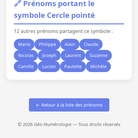
🔗 Prénoms portant le
symbole Cercle pointé
12 autres prénoms partagent ce symbole :
Marie
Philippe
Alain
Claude
Nicolas
Joseph
Laurent
Suzanne
Camille
Lucien
Paulette
Michèle
← Retour à la liste des prénoms
© 2026 Géo-Numérologie — Tous droits réservés