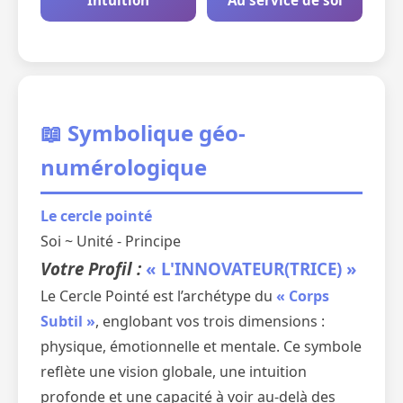
Intuition
Au service de soi
📖 Symbolique géo-
numérologique
Le cercle pointé
Soi ~ Unité - Principe
Votre Profil :
« L'INNOVATEUR(TRICE) »
Le Cercle Pointé est l’archétype du
« Corps
Subtil »
, englobant vos trois dimensions :
physique, émotionnelle et mentale. Ce symbole
reflète une vision globale, une intuition
profonde et une capacité à voir au-delà des