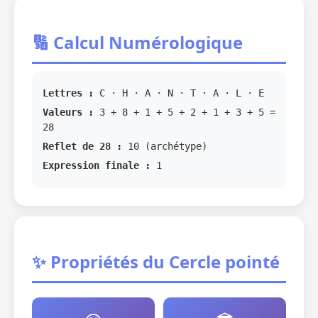
🔢 Calcul Numérologique
Lettres :
C · H · A · N · T · A · L · E
Valeurs :
3 + 8 + 1 + 5 + 2 + 1 + 3 + 5 =
28
Reflet de 28 :
10 (archétype)
Expression finale :
1
✨ Propriétés du Cercle pointé