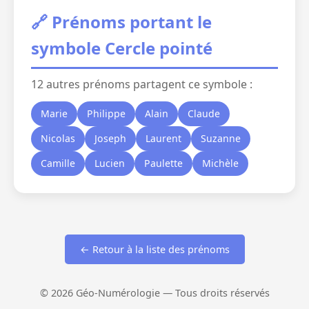
🔗 Prénoms portant le
symbole Cercle pointé
12 autres prénoms partagent ce symbole :
Marie
Philippe
Alain
Claude
Nicolas
Joseph
Laurent
Suzanne
Camille
Lucien
Paulette
Michèle
← Retour à la liste des prénoms
© 2026 Géo-Numérologie — Tous droits réservés