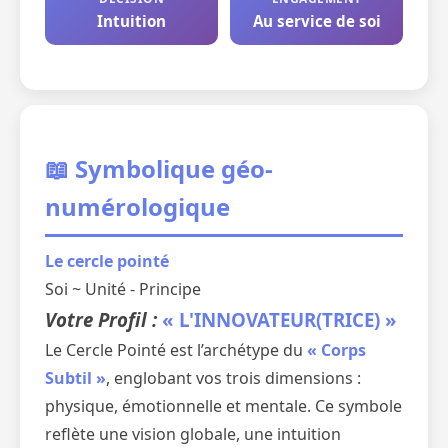
Intuition
Au service de soi
📖 Symbolique géo-
numérologique
Le cercle pointé
Soi ~ Unité - Principe
Votre Profil :
« L'INNOVATEUR(TRICE) »
Le Cercle Pointé est l’archétype du
« Corps
Subtil »
, englobant vos trois dimensions :
physique, émotionnelle et mentale. Ce symbole
reflète une vision globale, une intuition