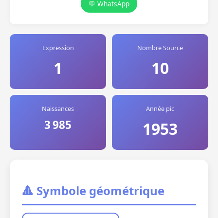
💬 WhatsApp
Expression
Nombre Source
1
10
Naissances
Année pic
3 985
1953
🔺 Symbole géométrique