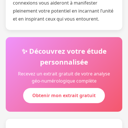
connexions vous aideront à manifester
pleinement votre potentiel en incarnant l’unité
et en inspirant ceux qui vous entourent.
✨ Découvrez votre étude
personnalisée
Recevez un extrait gratuit de votre analyse
géo-numérologique complète
Obtenir mon extrait gratuit