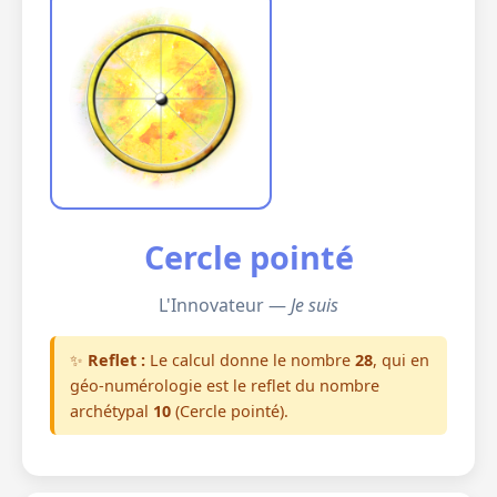
Cercle pointé
L'Innovateur —
Je suis
✨
Reflet :
Le calcul donne le nombre
28
, qui en
géo-numérologie est le reflet du nombre
archétypal
10
(Cercle pointé).