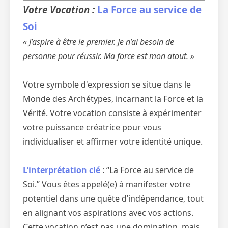
Votre Vocation :
La Force au service de
Soi
« J’aspire à être le premier. Je n’ai besoin de
personne pour réussir. Ma force est mon atout. »
Votre symbole d'expression se situe dans le
Monde des Archétypes, incarnant la Force et la
Vérité. Votre vocation consiste à expérimenter
votre puissance créatrice pour vous
individualiser et affirmer votre identité unique.
L’interprétation clé
: “La Force au service de
Soi.” Vous êtes appelé(e) à manifester votre
potentiel dans une quête d’indépendance, tout
en alignant vos aspirations avec vos actions.
Cette vocation n’est pas une domination, mais