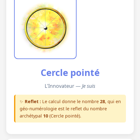
Cercle pointé
L'Innovateur —
Je suis
✨
Reflet :
Le calcul donne le nombre
28
, qui en
géo-numérologie est le reflet du nombre
archétypal
10
(Cercle pointé).