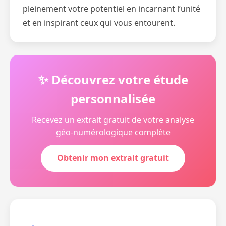
pleinement votre potentiel en incarnant l’unité
et en inspirant ceux qui vous entourent.
✨ Découvrez votre étude
personnalisée
Recevez un extrait gratuit de votre analyse
géo-numérologique complète
Obtenir mon extrait gratuit