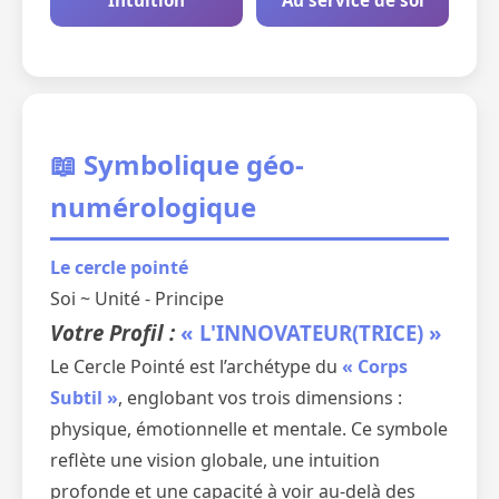
Intuition
Au service de soi
📖 Symbolique géo-
numérologique
Le cercle pointé
Soi ~ Unité - Principe
Votre Profil :
« L'INNOVATEUR(TRICE) »
Le Cercle Pointé est l’archétype du
« Corps
Subtil »
, englobant vos trois dimensions :
physique, émotionnelle et mentale. Ce symbole
reflète une vision globale, une intuition
profonde et une capacité à voir au-delà des