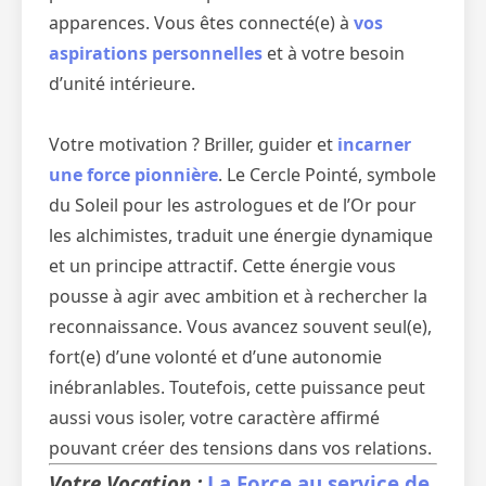
apparences. Vous êtes connecté(e) à
vos
aspirations personnelles
et à votre besoin
d’unité intérieure.
Votre motivation ? Briller, guider et
incarner
une force pionnière
. Le Cercle Pointé, symbole
du Soleil pour les astrologues et de l’Or pour
les alchimistes, traduit une énergie dynamique
et un principe attractif. Cette énergie vous
pousse à agir avec ambition et à rechercher la
reconnaissance. Vous avancez souvent seul(e),
fort(e) d’une volonté et d’une autonomie
inébranlables. Toutefois, cette puissance peut
aussi vous isoler, votre caractère affirmé
pouvant créer des tensions dans vos relations.
Votre Vocation :
La Force au service de