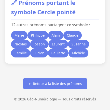
🔗 Prénoms portant le
symbole Cercle pointé
12 autres prénoms partagent ce symbole :
Marie
Philippe
Alain
Claude
Nicolas
Joseph
Laurent
Suzanne
Camille
Lucien
Paulette
Michèle
← Retour à la liste des prénoms
© 2026 Géo-Numérologie — Tous droits réservés