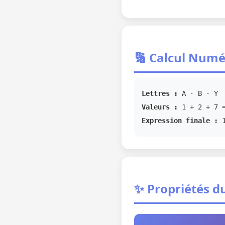
🔢 Calcul Numé
Lettres :
A · B · Y
Valeurs :
1 + 2 + 7 
Expression finale :
✨ Propriétés du