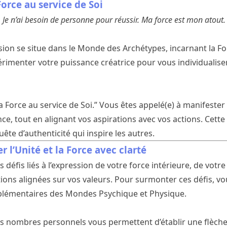
Force au service de Soi
r. Je n’ai besoin de personne pour réussir. Ma force est mon atout.
ion se situe dans le Monde des Archétypes, incarnant la Forc
érimenter votre puissance créatrice pour vous individualiser
La Force au service de Soi.” Vous êtes appelé(e) à manifester
e, tout en alignant vos aspirations avec vos actions. Cette
te d’authenticité qui inspire les autres.
r l’Unité et la Force avec clarté
défis liés à l’expression de votre force intérieure, de votre 
ctions alignées sur vos valeurs. Pour surmonter ces défis, 
plémentaires des Mondes Psychique et Physique.
os nombres personnels vous permettent d’établir une flèche 