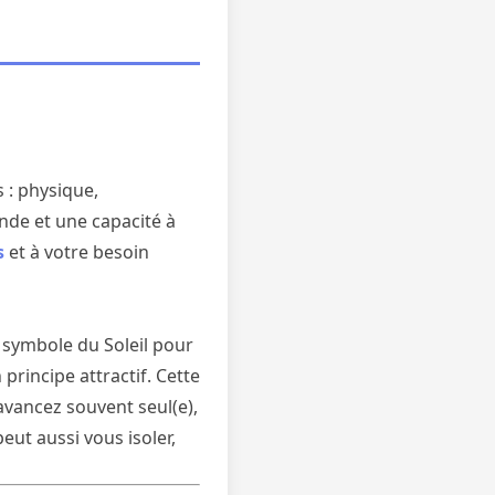
 : physique,
nde et une capacité à
s
et à votre besoin
, symbole du Soleil pour
principe attractif. Cette
avancez souvent seul(e),
eut aussi vous isoler,