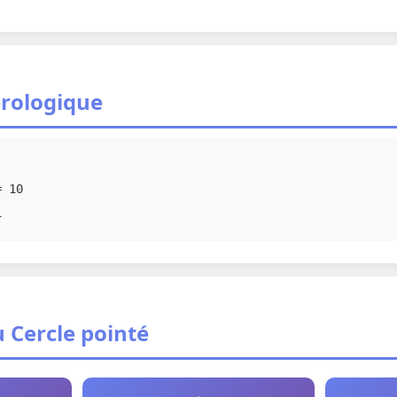
rologique
= 10
1
 Cercle pointé