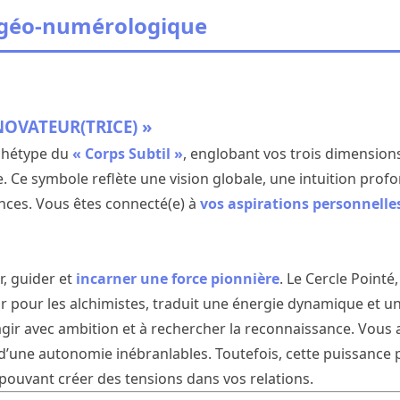
 géo-numérologique
NOVATEUR(TRICE) »
rchétype du
« Corps Subtil »
, englobant vos trois dimensions
. Ce symbole reflète une vision globale, une intuition profo
nces. Vous êtes connecté(e) à
vos aspirations personnelle
r, guider et
incarner une force pionnière
. Le Cercle Pointé
Or pour les alchimistes, traduit une énergie dynamique et un 
gir avec ambition et à rechercher la reconnaissance. Vous 
 d’une autonomie inébranlables. Toutefois, cette puissance p
 pouvant créer des tensions dans vos relations.