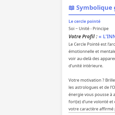
📖 Symbolique
Le cercle pointé
Soi ~ Unité - Principe
Votre Profil :
« L'IN
Le Cercle Pointé est l’a
émotionnelle et mentale
voir au-delà des appare
d’unité intérieure.
Votre motivation ? Brille
les astrologues et de l’
énergie vous pousse à a
fort(e) d’une volonté et
votre caractère affirmé