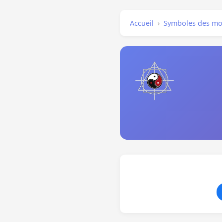
Accueil
›
Symboles des mo