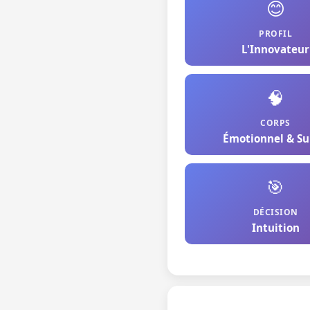
😊
PROFIL
L'Innovateur
🧠
CORPS
Émotionnel & Su
🎯
DÉCISION
Intuition