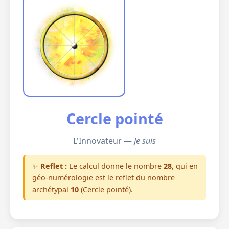
Cercle pointé
L'Innovateur —
Je suis
✨
Reflet :
Le calcul donne le nombre
28
, qui en
géo-numérologie est le reflet du nombre
archétypal
10
(Cercle pointé).