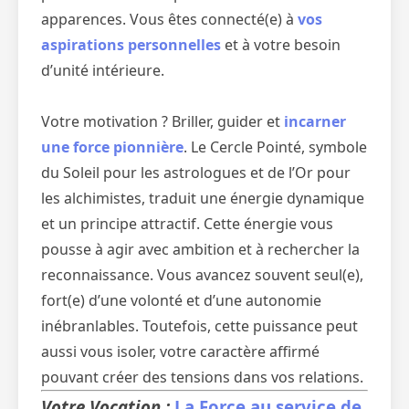
apparences. Vous êtes connecté(e) à
vos
aspirations personnelles
et à votre besoin
d’unité intérieure.
Votre motivation ? Briller, guider et
incarner
une force pionnière
. Le Cercle Pointé, symbole
du Soleil pour les astrologues et de l’Or pour
les alchimistes, traduit une énergie dynamique
et un principe attractif. Cette énergie vous
pousse à agir avec ambition et à rechercher la
reconnaissance. Vous avancez souvent seul(e),
fort(e) d’une volonté et d’une autonomie
inébranlables. Toutefois, cette puissance peut
aussi vous isoler, votre caractère affirmé
pouvant créer des tensions dans vos relations.
Votre Vocation :
La Force au service de