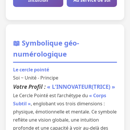
Intuition
Au service de soi
📖 Symbolique géo-
numérologique
Le cercle pointé
Soi ~ Unité - Principe
Votre Profil :
« L'INNOVATEUR(TRICE) »
Le Cercle Pointé est l’archétype du
« Corps
Subtil »
, englobant vos trois dimensions :
physique, émotionnelle et mentale. Ce symbole
reflète une vision globale, une intuition
profonde et une capacité à voir au-delà des