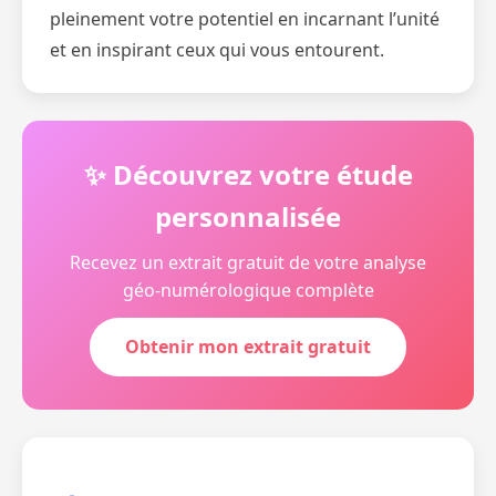
pleinement votre potentiel en incarnant l’unité
et en inspirant ceux qui vous entourent.
✨ Découvrez votre étude
personnalisée
Recevez un extrait gratuit de votre analyse
géo-numérologique complète
Obtenir mon extrait gratuit