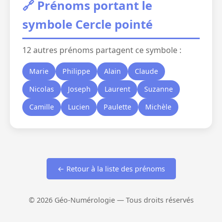
🔗 Prénoms portant le
symbole Cercle pointé
12 autres prénoms partagent ce symbole :
Marie
Philippe
Alain
Claude
Nicolas
Joseph
Laurent
Suzanne
Camille
Lucien
Paulette
Michèle
← Retour à la liste des prénoms
© 2026 Géo-Numérologie — Tous droits réservés