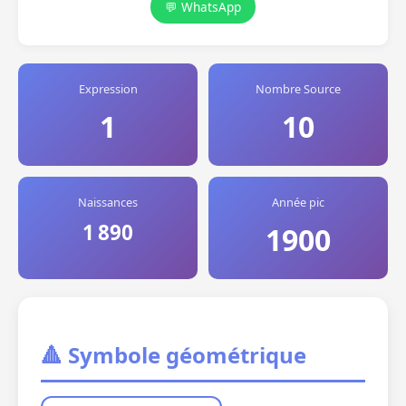
💬 WhatsApp
Expression
Nombre Source
1
10
Naissances
Année pic
1 890
1900
🔺 Symbole géométrique