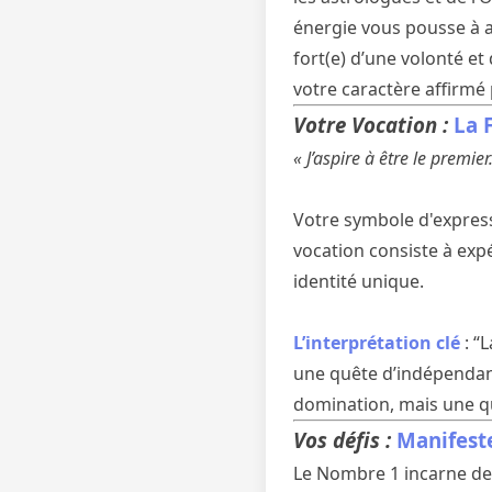
énergie vous pousse à a
fort(e) d’une volonté et
votre caractère affirmé
Votre Vocation :
La 
« J’aspire à être le premie
Votre symbole d'express
vocation consiste à exp
identité unique.
L’interprétation clé
: “
une quête d’indépendanc
domination, mais une quê
Vos défis :
Manifeste
Le Nombre 1 incarne des 