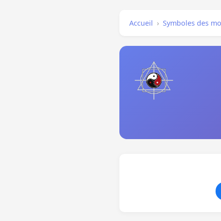
Accueil
›
Symboles des mo