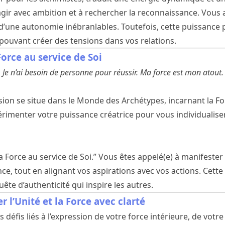
gir avec ambition et à rechercher la reconnaissance. Vous 
 d’une autonomie inébranlables. Toutefois, cette puissance p
 pouvant créer des tensions dans vos relations.
Force au service de Soi
r. Je n’ai besoin de personne pour réussir. Ma force est mon atout.
ion se situe dans le Monde des Archétypes, incarnant la Forc
érimenter votre puissance créatrice pour vous individualiser
La Force au service de Soi.” Vous êtes appelé(e) à manifester
e, tout en alignant vos aspirations avec vos actions. Cette
te d’authenticité qui inspire les autres.
r l’Unité et la Force avec clarté
défis liés à l’expression de votre force intérieure, de votre 