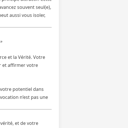
avancez souvent seul(e),
eut aussi vous isoler,
 »
e et la Vérité. Votre
 et affirmer votre
 votre potentiel dans
 vocation n’est pas une
vérité, et de votre