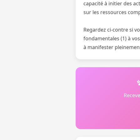
capacité à initier des a
sur les ressources com
Regardez ci-contre si v
fondamentales (1) à vos 
à manifester pleinement 
Receve