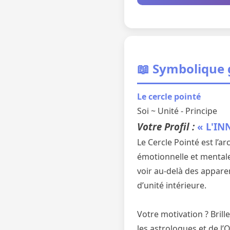
📖 Symbolique
Le cercle pointé
Soi ~ Unité - Principe
Votre Profil :
« L'IN
Le Cercle Pointé est l’a
émotionnelle et mentale
voir au-delà des appare
d’unité intérieure.
Votre motivation ? Brille
les astrologues et de l’