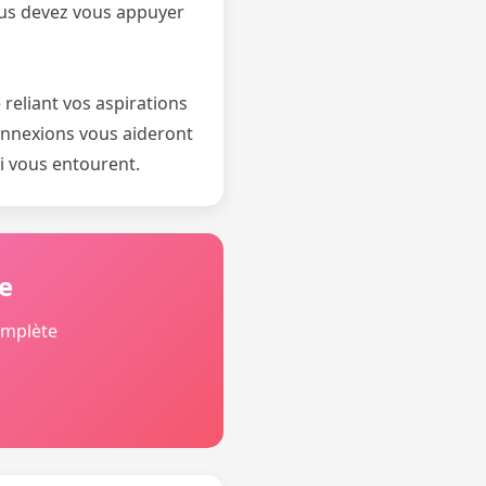
vous devez vous appuyer
reliant vos aspirations
connexions vous aideront
ui vous entourent.
e
omplète