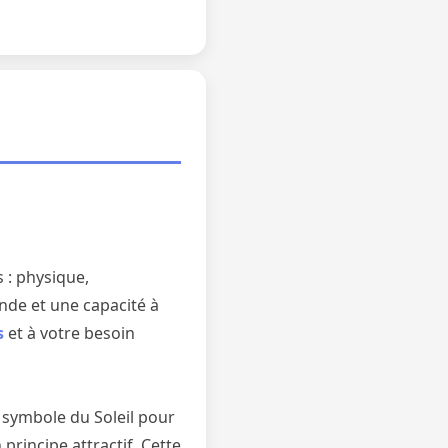
 : physique,
nde et une capacité à
s
et à votre besoin
, symbole du Soleil pour
principe attractif. Cette