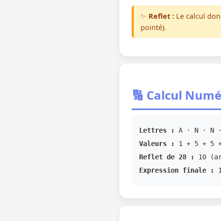
✨
Reflet :
Le calcul do
pointé).
🔢 Calcul Numé
Lettres :
A · N · N ·
Valeurs :
1 + 5 + 5 +
Reflet de 28 :
10 (ar
Expression finale :