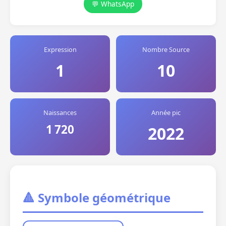
💬 WhatsApp
Expression
Nombre Source
1
10
Naissances
Année pic
1 720
2022
🔺 Symbole géométrique