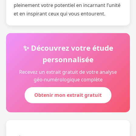
pleinement votre potentiel en incarnant l’unité
et en inspirant ceux qui vous entourent.
✨ Découvrez votre étude
personnalisée
Recevez un extrait gratuit de votre analyse
géo-numérologique complète
Obtenir mon extrait gratuit