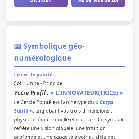
Intuition
Au service de soi
📖 Symbolique géo-
numérologique
Le cercle pointé
Soi ~ Unité - Principe
Votre Profil :
« L'INNOVATEUR(TRICE) »
Le Cercle Pointé est l’archétype du
« Corps
Subtil »
, englobant vos trois dimensions :
physique, émotionnelle et mentale. Ce symbole
reflète une vision globale, une intuition
profonde et une capacité à voir au-delà des