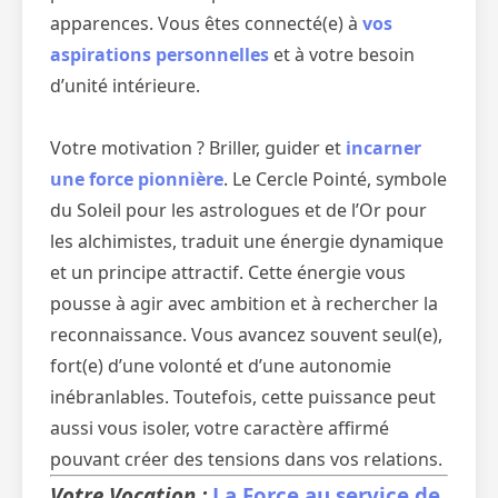
apparences. Vous êtes connecté(e) à
vos
aspirations personnelles
et à votre besoin
d’unité intérieure.
Votre motivation ? Briller, guider et
incarner
une force pionnière
. Le Cercle Pointé, symbole
du Soleil pour les astrologues et de l’Or pour
les alchimistes, traduit une énergie dynamique
et un principe attractif. Cette énergie vous
pousse à agir avec ambition et à rechercher la
reconnaissance. Vous avancez souvent seul(e),
fort(e) d’une volonté et d’une autonomie
inébranlables. Toutefois, cette puissance peut
aussi vous isoler, votre caractère affirmé
pouvant créer des tensions dans vos relations.
Votre Vocation :
La Force au service de