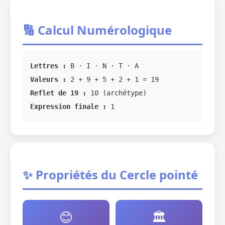
🔢 Calcul Numérologique
Lettres :
B · I · N · T · A
Valeurs :
2 + 9 + 5 + 2 + 1 = 19
Reflet de 19 :
10 (archétype)
Expression finale :
1
✨ Propriétés du Cercle pointé
😊
🏛️