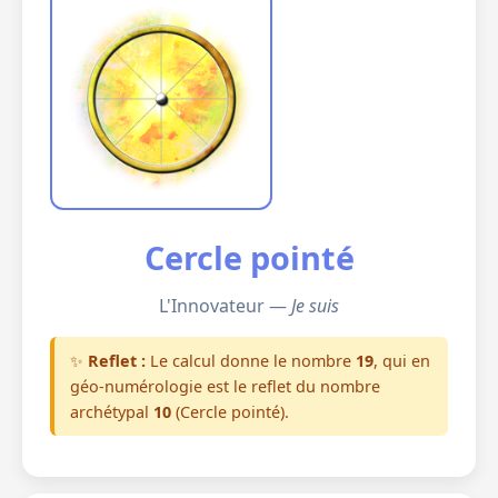
Cercle pointé
L'Innovateur —
Je suis
✨
Reflet :
Le calcul donne le nombre
19
, qui en
géo-numérologie est le reflet du nombre
archétypal
10
(Cercle pointé).