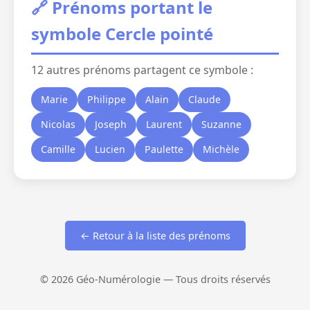
🔗 Prénoms portant le
symbole Cercle pointé
12 autres prénoms partagent ce symbole :
Marie
Philippe
Alain
Claude
Nicolas
Joseph
Laurent
Suzanne
Camille
Lucien
Paulette
Michèle
← Retour à la liste des prénoms
© 2026 Géo-Numérologie — Tous droits réservés