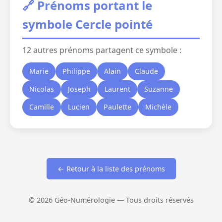
🔗 Prénoms portant le
symbole Cercle pointé
12 autres prénoms partagent ce symbole :
Marie
Philippe
Alain
Claude
Nicolas
Joseph
Laurent
Suzanne
Camille
Lucien
Paulette
Michèle
← Retour à la liste des prénoms
© 2026 Géo-Numérologie — Tous droits réservés