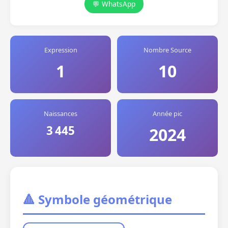
💬 WhatsApp
Expression
Nombre Source
1
10
Naissances
Année pic
3 445
2024
🔺 Symbole géométrique