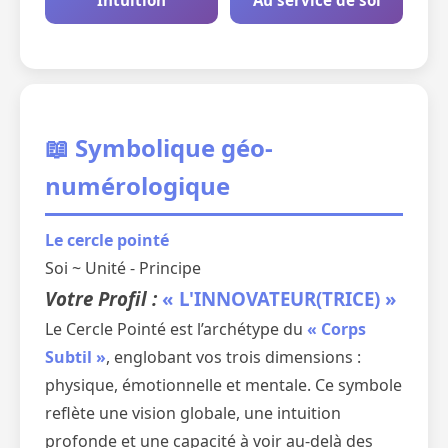
Intuition
Au service de soi
📖 Symbolique géo-
numérologique
Le cercle pointé
Soi ~ Unité - Principe
Votre Profil :
« L'INNOVATEUR(TRICE) »
Le Cercle Pointé est l’archétype du
« Corps
Subtil »
, englobant vos trois dimensions :
physique, émotionnelle et mentale. Ce symbole
reflète une vision globale, une intuition
profonde et une capacité à voir au-delà des