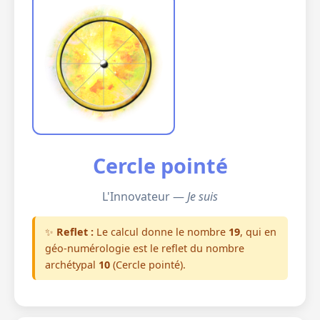
Cercle pointé
L'Innovateur —
Je suis
✨
Reflet :
Le calcul donne le nombre
19
, qui en
géo-numérologie est le reflet du nombre
archétypal
10
(Cercle pointé).