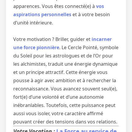
apparences. Vous êtes connecté(e) à
vos
aspirations personnelles
et à votre besoin
d’unité intérieure.
Votre motivation ? Briller, guider et
incarner
une force pionnière
. Le Cercle Pointé, symbole
du Soleil pour les astrologues et de l’Or pour
les alchimistes, traduit une énergie dynamique
et un principe attractif. Cette énergie vous
pousse à agir avec ambition et à rechercher la
reconnaissance. Vous avancez souvent seul(e),
fort(e) d’une volonté et d’une autonomie
inébranlables. Toutefois, cette puissance peut
aussi vous isoler, votre caractère affirmé
pouvant créer des tensions dans vos relations.
Votre Vocation :
La Force au service de