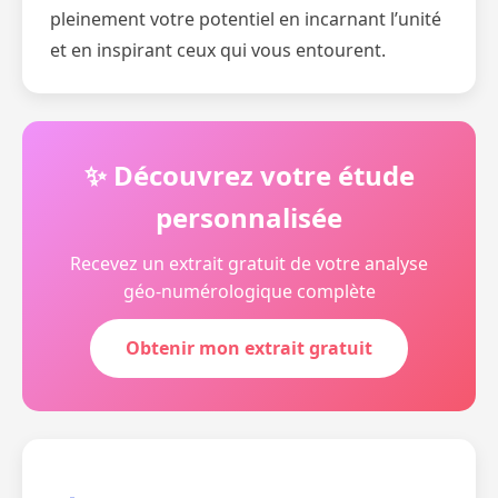
pleinement votre potentiel en incarnant l’unité
et en inspirant ceux qui vous entourent.
✨ Découvrez votre étude
personnalisée
Recevez un extrait gratuit de votre analyse
géo-numérologique complète
Obtenir mon extrait gratuit