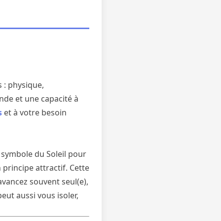
 : physique,
nde et une capacité à
s
et à votre besoin
, symbole du Soleil pour
principe attractif. Cette
avancez souvent seul(e),
eut aussi vous isoler,