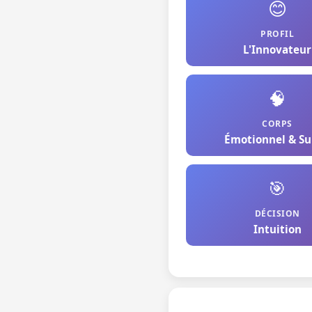
😊
PROFIL
L'Innovateur
🧠
CORPS
Émotionnel & Su
🎯
DÉCISION
Intuition