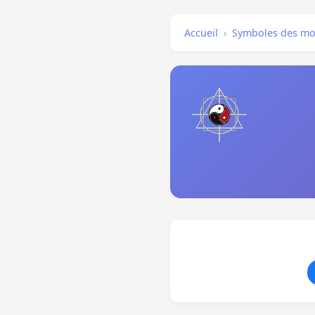
Accueil
›
Symboles des mo