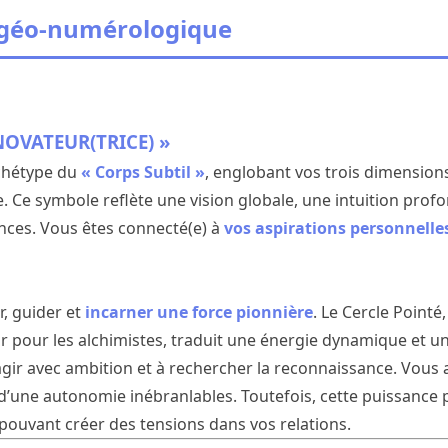
 géo-numérologique
NOVATEUR(TRICE) »
rchétype du
« Corps Subtil »
, englobant vos trois dimensions
. Ce symbole reflète une vision globale, une intuition profo
nces. Vous êtes connecté(e) à
vos aspirations personnelle
r, guider et
incarner une force pionnière
. Le Cercle Pointé
Or pour les alchimistes, traduit une énergie dynamique et un 
gir avec ambition et à rechercher la reconnaissance. Vous 
 d’une autonomie inébranlables. Toutefois, cette puissance p
 pouvant créer des tensions dans vos relations.