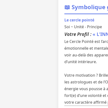
📖 Symbolique
Le cercle pointé
Soi ~ Unité - Principe
Votre Profil :
« L'IN
Le Cercle Pointé est l’a
émotionnelle et mentale
voir au-delà des appare
d’unité intérieure.
Votre motivation ? Brille
les astrologues et de l’
énergie vous pousse à a
fort(e) d’une volonté et
votre caractère affirmé