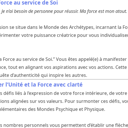
Force au service de Soi
r. Je n’ai besoin de personne pour réussir. Ma force est mon atout.
ion se situe dans le Monde des Archétypes, incarnant la Forc
érimenter votre puissance créatrice pour vous individualiser
La Force au service de Soi.” Vous êtes appelé(e) à manifester
e, tout en alignant vos aspirations avec vos actions. Cette
te d’authenticité qui inspire les autres.
r l’Unité et la Force avec clarté
défis liés à l’expression de votre force intérieure, de votre 
ctions alignées sur vos valeurs. Pour surmonter ces défis, 
plémentaires des Mondes Psychique et Physique.
os nombres personnels vous permettent d’établir une flèche 