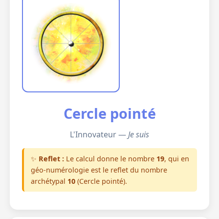
Cercle pointé
L'Innovateur —
Je suis
✨
Reflet :
Le calcul donne le nombre
19
, qui en
géo-numérologie est le reflet du nombre
archétypal
10
(Cercle pointé).