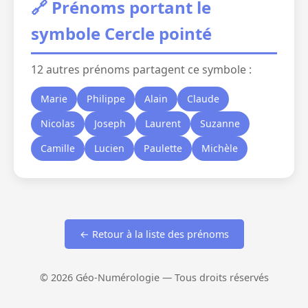
🔗 Prénoms portant le
symbole Cercle pointé
12 autres prénoms partagent ce symbole :
Marie
Philippe
Alain
Claude
Nicolas
Joseph
Laurent
Suzanne
Camille
Lucien
Paulette
Michèle
← Retour à la liste des prénoms
© 2026 Géo-Numérologie — Tous droits réservés