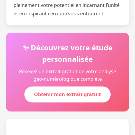
pleinement votre potentiel en incarnant l’unité
et en inspirant ceux qui vous entourent.
✨ Découvrez votre étude
personnalisée
Recevez un extrait gratuit de votre analyse
géo-numérologique complète
Obtenir mon extrait gratuit