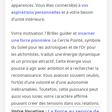
apparences. Vous êtes connecté(e) à
vos
aspirations personnelles
et à votre besoin
d’unité intérieure.
Votre motivation ? Briller, guider et
incarner
une force pionnière
. Le Cercle Pointé, symbole
du Soleil pour les astrologues et de l’Or pour
les alchimistes, traduit une énergie dynamique
et un principe attractif. Cette énergie vous
pousse à agir avec ambition et à rechercher la
reconnaissance. Vous avancez souvent seul(e),
fort(e) d’une volonté et d’une autonomie
inébranlables. Toutefois, cette puissance peut
aussi vous isoler, votre caractère affirmé
pouvant créer des tensions dans vos relations.
Votre Vocation :
La Force au service de