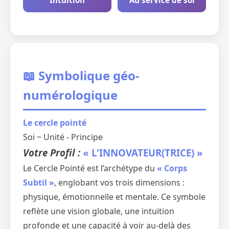
Intuition
Au service de soi
📖 Symbolique géo-
numérologique
Le cercle pointé
Soi ~ Unité - Principe
Votre Profil :
« L'INNOVATEUR(TRICE) »
Le Cercle Pointé est l’archétype du
« Corps
Subtil »
, englobant vos trois dimensions :
physique, émotionnelle et mentale. Ce symbole
reflète une vision globale, une intuition
profonde et une capacité à voir au-delà des