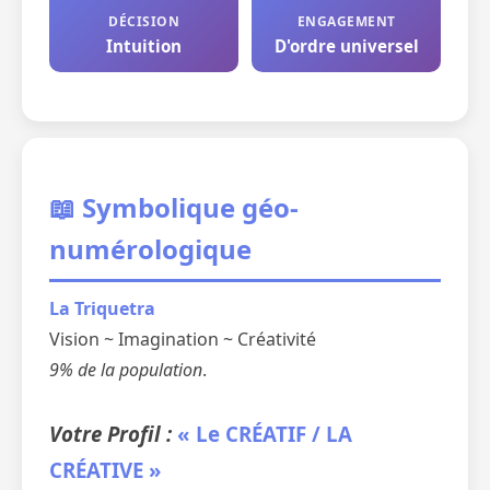
DÉCISION
ENGAGEMENT
Intuition
D'ordre universel
📖 Symbolique géo-
numérologique
La Triquetra
Vision ~ Imagination ~ Créativité
9% de la population
.
Votre Profil :
« Le CRÉATIF / LA
CRÉATIVE »