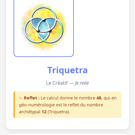
Triquetra
Le Créatif —
Je relie
✨
Reflet :
Le calcul donne le nombre
48
, qui en
géo-numérologie est le reflet du nombre
archétypal
12
(Triquetra).