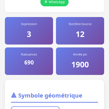
💬 WhatsApp
Expression
Nombre Source
3
12
Naissances
Année pic
690
1900
🔺 Symbole géométrique