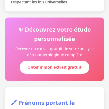
respectant les lois universelles.
✨ Découvrez votre étude
personnalisée
Recevez un extrait gratuit de votre analyse
géo-numérologique complète
Obtenir mon extrait gratuit
🔗 Prénoms portant le