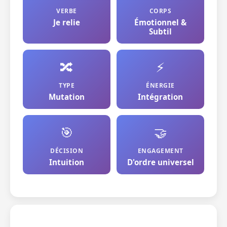
VERBE
CORPS
Je relie
Émotionnel &
Subtil
🔀
⚡
TYPE
ÉNERGIE
Mutation
Intégration
🎯
🤝
DÉCISION
ENGAGEMENT
Intuition
D'ordre universel