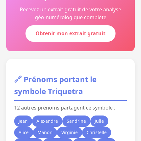
Recevez un extrait gratuit de votre analyse
géo-numérologique complète
Obtenir mon extrait gratuit
🔗 Prénoms portant le
symbole Triquetra
12 autres prénoms partagent ce symbole :
Jean
Alexandre
Sandrine
Julie
Alice
Manon
Virginie
Christelle