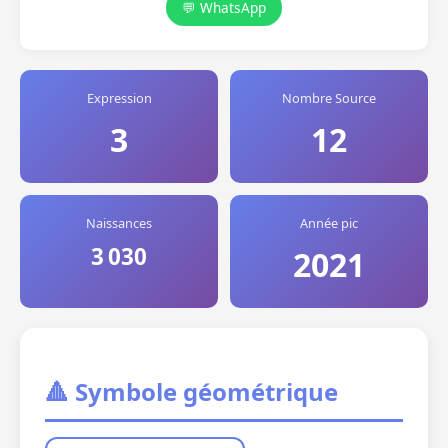
💬 WhatsApp
Expression
Nombre Source
3
12
Naissances
Année pic
3 030
2021
🔺 Symbole géométrique