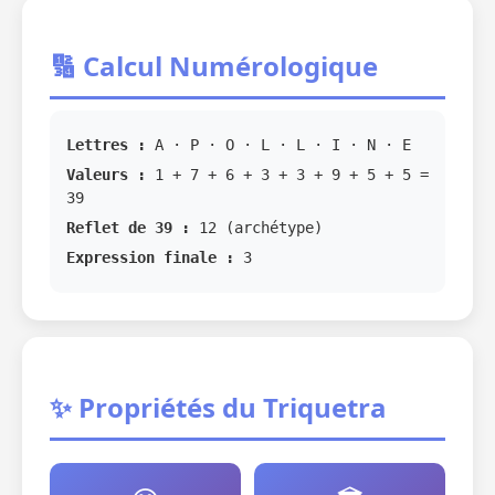
🔢 Calcul Numérologique
Lettres :
A · P · O · L · L · I · N · E
Valeurs :
1 + 7 + 6 + 3 + 3 + 9 + 5 + 5 =
39
Reflet de 39 :
12 (archétype)
Expression finale :
3
✨ Propriétés du Triquetra