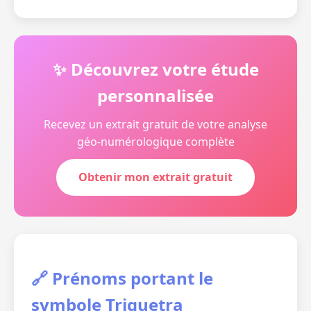
✨ Découvrez votre étude
personnalisée
Recevez un extrait gratuit de votre analyse
géo-numérologique complète
Obtenir mon extrait gratuit
🔗 Prénoms portant le
symbole Triquetra