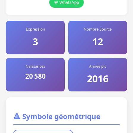
💬 WhatsApp
Expression
Nombre Source
3
12
Naissances
Année pic
20 580
2016
🔺 Symbole géométrique