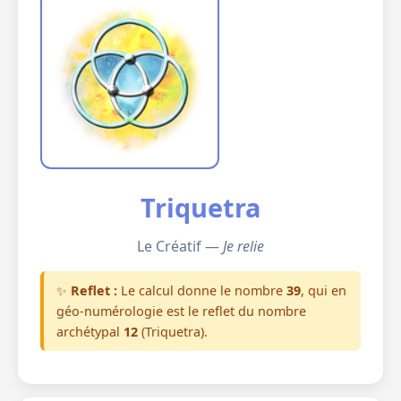
Triquetra
Le Créatif —
Je relie
✨
Reflet :
Le calcul donne le nombre
39
, qui en
géo-numérologie est le reflet du nombre
archétypal
12
(Triquetra).