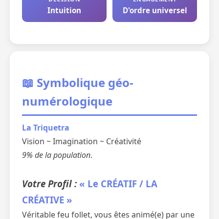
Intuition
D'ordre universel
📖 Symbolique géo-
numérologique
La Triquetra
Vision ~ Imagination ~ Créativité
9% de la population
.
Votre Profil :
« Le CRÉATIF / LA
CRÉATIVE »
Véritable feu follet, vous êtes animé(e) par une