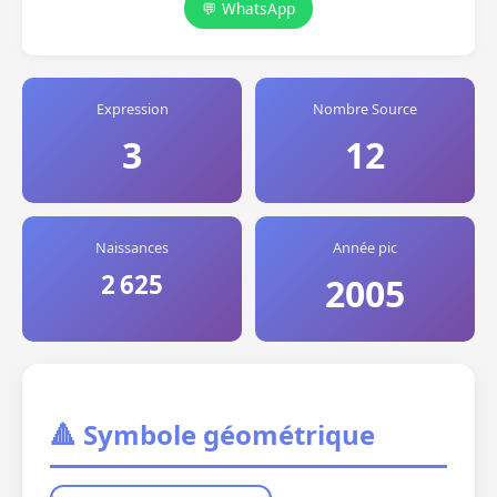
💬 WhatsApp
Expression
Nombre Source
3
12
Naissances
Année pic
2 625
2005
🔺 Symbole géométrique