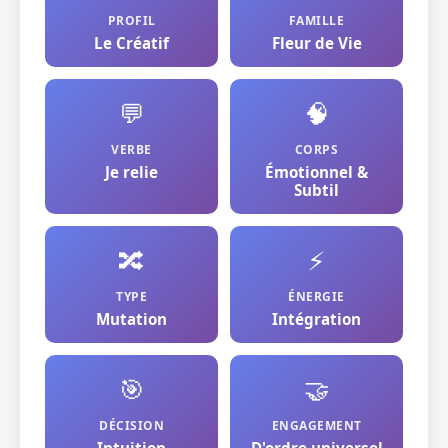
PROFIL
FAMILLE
Le Créatif
Fleur de Vie
💬
🧠
VERBE
CORPS
Je relie
Émotionnel &
Subtil
🔀
⚡
TYPE
ÉNERGIE
Mutation
Intégration
🎯
🤝
DÉCISION
ENGAGEMENT