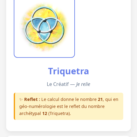
Triquetra
Le Créatif —
Je relie
✨
Reflet :
Le calcul donne le nombre
21
, qui en
géo-numérologie est le reflet du nombre
archétypal
12
(Triquetra).