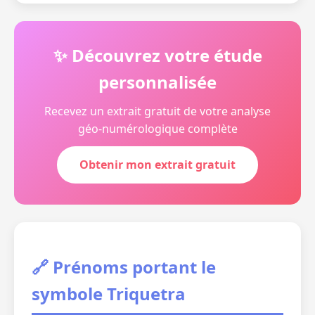
✨ Découvrez votre étude
personnalisée
Recevez un extrait gratuit de votre analyse
géo-numérologique complète
Obtenir mon extrait gratuit
🔗 Prénoms portant le
symbole Triquetra