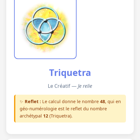
Triquetra
Le Créatif —
Je relie
✨
Reflet :
Le calcul donne le nombre
48
, qui en
géo-numérologie est le reflet du nombre
archétypal
12
(Triquetra).