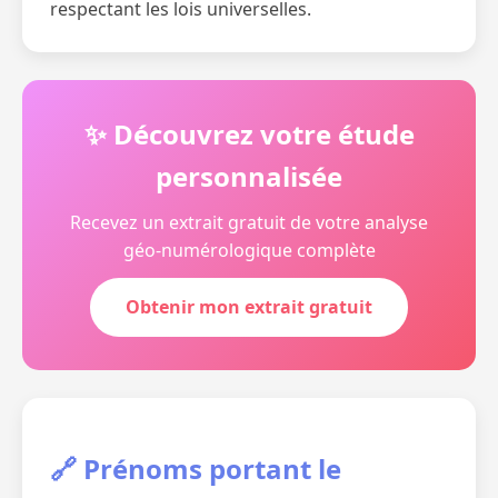
respectant les lois universelles.
✨ Découvrez votre étude
personnalisée
Recevez un extrait gratuit de votre analyse
géo-numérologique complète
Obtenir mon extrait gratuit
🔗 Prénoms portant le