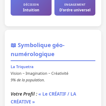
DÉCISION
ENGAGEMENT
Intuition
D'ordre universel
📖 Symbolique géo-
numérologique
La Triquetra
Vision ~ Imagination ~ Créativité
9% de la population
.
Votre Profil :
« Le CRÉATIF / LA
CRÉATIVE »