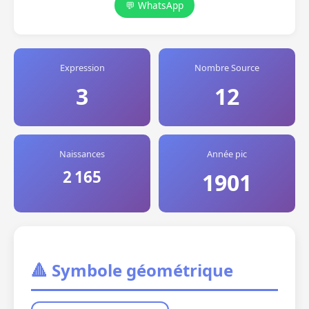
💬 WhatsApp
Expression
Nombre Source
3
12
Naissances
Année pic
2 165
1901
🔺 Symbole géométrique