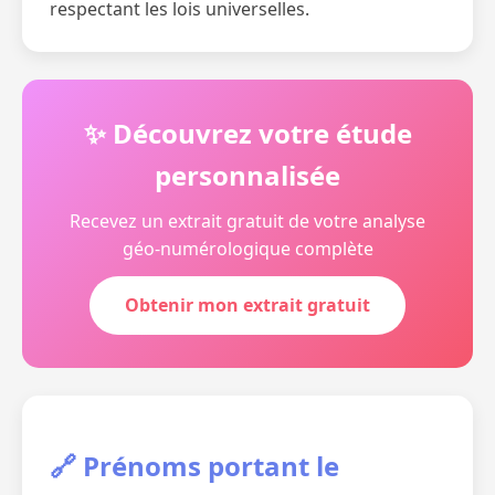
respectant les lois universelles.
✨ Découvrez votre étude
personnalisée
Recevez un extrait gratuit de votre analyse
géo-numérologique complète
Obtenir mon extrait gratuit
🔗 Prénoms portant le