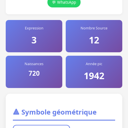
💬 WhatsApp
Expression
Nombre Source
3
12
Naissances
Année pic
720
1942
🔺 Symbole géométrique