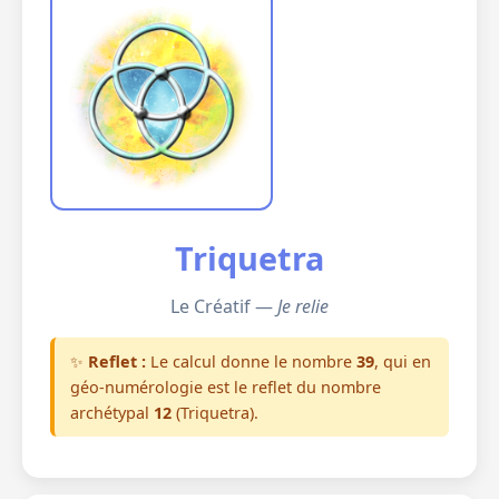
Triquetra
Le Créatif —
Je relie
✨
Reflet :
Le calcul donne le nombre
39
, qui en
géo-numérologie est le reflet du nombre
archétypal
12
(Triquetra).