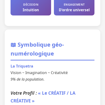
DÉCISION
ENGAGEMENT
Intuition
D'ordre universel
📖 Symbolique géo-
numérologique
La Triquetra
Vision ~ Imagination ~ Créativité
9% de la population
.
Votre Profil :
« Le CRÉATIF / LA
CRÉATIVE »