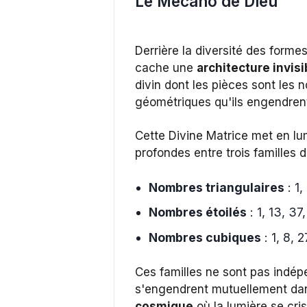
Le Mécano de Dieu
Derrière la diversité des forme
cache une
architecture invisi
divin dont les pièces sont les 
géométriques qu'ils engendren
Cette Divine Matrice met en lu
profondes entre trois familles 
Nombres triangulaires
: 1,
Nombres étoilés
: 1, 13, 37,
Nombres cubiques
: 1, 8, 2
Ces familles ne sont pas indép
s'engendrent mutuellement d
cosmique
où la lumière se cris