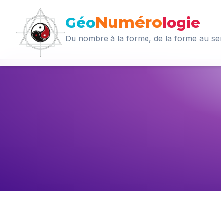
Numéro
Géo
logie
Du nombre à la forme, de la forme au se