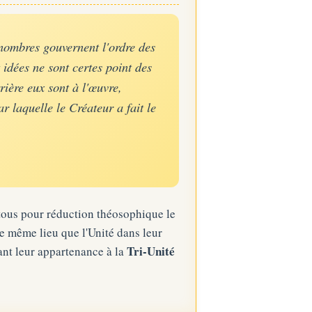
 nombres gouvernent l'ordre des
idées ne sont certes point des
rière eux sont à l'œuvre,
ar laquelle le Créateur a fait le
tous pour réduction théosophique le
le même lieu que l'Unité dans leur
Tri-Unité
ant leur appartenance à la