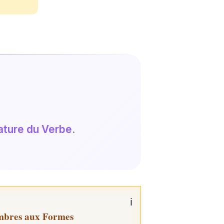
nature du Verbe
.
mbres aux Formes