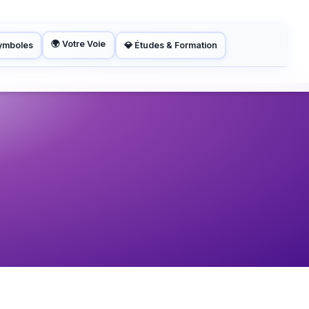
🌍 Votre Voie
Symboles
💎 Études & Formation