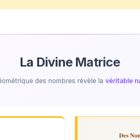
La Divine Matrice
éométrique des nombres révèle la
véritable 
Des No