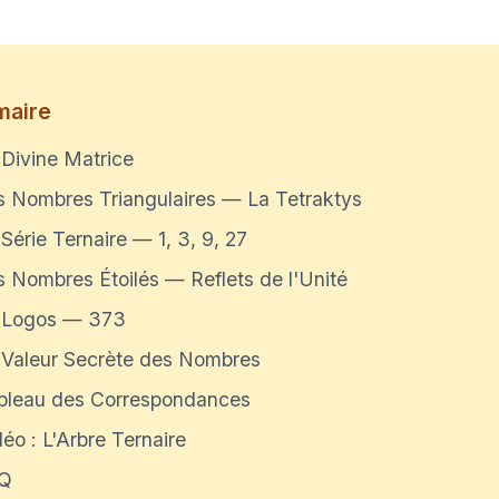
aire
 Divine Matrice
s Nombres Triangulaires — La Tetraktys
Série Ternaire — 1, 3, 9, 27
s Nombres Étoilés — Reflets de l'Unité
 Logos — 373
 Valeur Secrète des Nombres
bleau des Correspondances
éo : L'Arbre Ternaire
Q