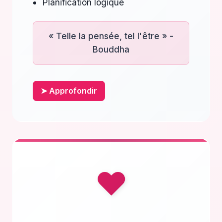
Planification logique
« Telle la pensée, tel l'être » -
Bouddha
➤ Approfondir
❤️