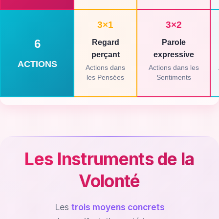
3×1
3×2
6
Regard
Parole
perçant
expressive
ACTIONS
Actions dans
Actions dans les
les Pensées
Sentiments
Les Instruments de la
Volonté
Les
trois moyens concrets