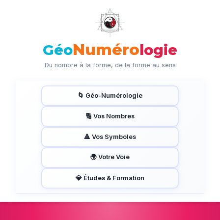
Numéro
Géo
logie
Du nombre à la forme, de la forme au sens
🌀 Géo-Numérologie
🔢 Vos Nombres
🔺 Vos Symboles
🌍 Votre Voie
💎 Études & Formation