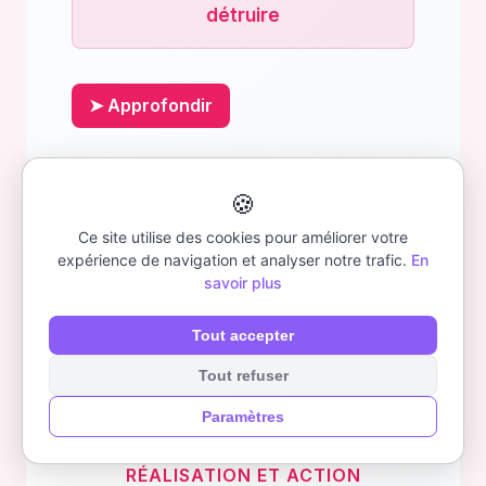
détruire
➤ Approfondir
🍪
Ce site utilise des cookies pour améliorer votre
expérience de navigation et analyser notre trafic.
En
🙌
savoir plus
Tout accepter
Tout refuser
Les Mains
Paramètres
RÉALISATION ET ACTION