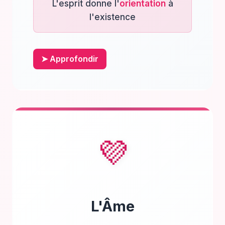
L'esprit donne l'
orientation
à
l'existence
➤ Approfondir
💜
L'Âme