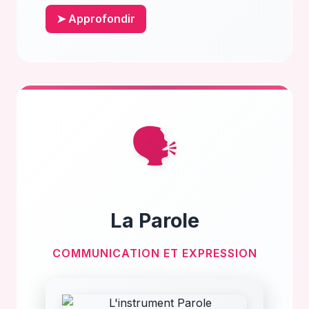
➤ Approfondir
🗣️
La Parole
COMMUNICATION ET EXPRESSION