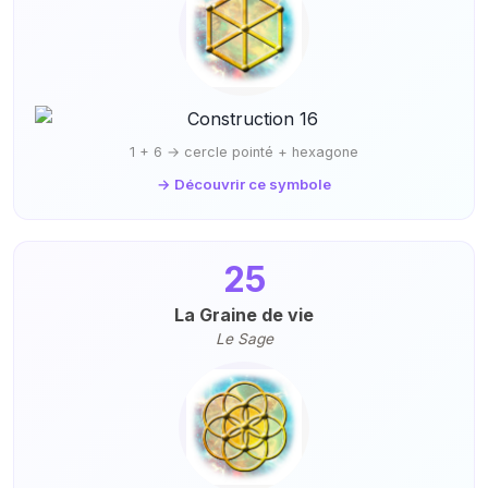
1 + 6 → cercle pointé + hexagone
→ Découvrir ce symbole
25
La Graine de vie
Le Sage