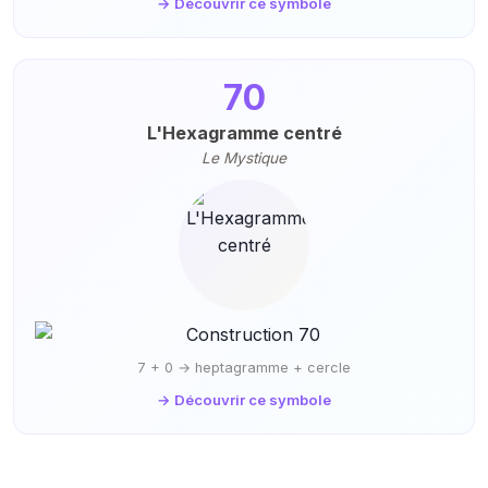
→ Découvrir ce symbole
70
L'Hexagramme centré
Le Mystique
7 + 0 → heptagramme + cercle
→ Découvrir ce symbole