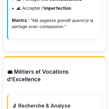
🌊
Accepter l'
imperfection
Mantra :
"Ma sagesse grandit quand je la
partage avec compassion."
💼 Métiers et Vocations
d'Excellence
🔬 Recherche & Analyse