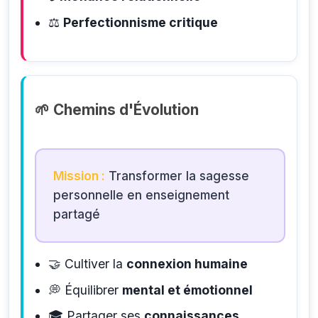
⚖️
Perfectionnisme critique
🌱 Chemins d'Évolution
Mission :
Transformer la sagesse
personnelle en enseignement
partagé
🤝
Cultiver la
connexion humaine
💭
Équilibrer
mental et émotionnel
🎓
Partager ses
connaissances