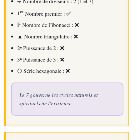
➗
Nombre de diviseurs : 2 (1 et 7)
er
1
Nombre premier : ✅
𝔽
Nombre de Fibonacci : ❌
▲
Nombre triangulaire : ❌
2ⁿ
Puissance de 2 : ❌
3ⁿ
Puissance de 3 : ❌
⬡
Série hexagonale : ❌
Le 7 gouverne les cycles naturels et
spirituels de l'existence