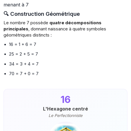
🔍 Construction Géométrique
Le nombre 7 possède
quatre décompositions
principales
, donnant naissance à quatre symboles
géométriques distincts :
16 = 1 + 6 = 7
25 = 2 + 5 = 7
34 = 3 + 4 = 7
70 = 7 + 0 = 7
16
L'Hexagone centré
Le Perfectionniste