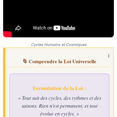
Cycles Humains et Cosmiques
🌀 Comprendre la Loi Universelle
Formulation de la Loi :
« Tout suit des cycles, des rythmes et des
saisons. Rien n'est permanent, et tout
évolue en cycles. »