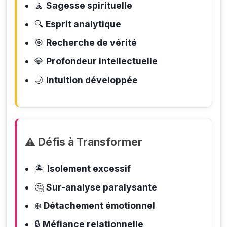
🧘
Sagesse spirituelle
🔍
Esprit analytique
🎯
Recherche de vérité
💎
Profondeur intellectuelle
🌙
Intuition développée
⚠️ Défis à Transformer
🏝️
Isolement excessif
🤔
Sur-analyse paralysante
❄️
Détachement émotionnel
🔒
Méfiance relationnelle