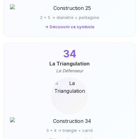
2 + 5 → diamètre + pentagone
→ Découvrir ce symbole
34
La Triangulation
Le Défenseur
3 + 4 → triangle + carré