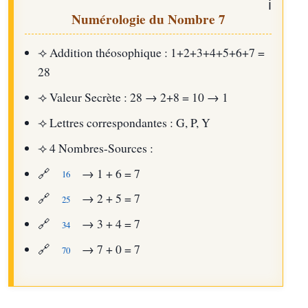
Numérologie du Nombre 7
⟢
Addition théosophique : 1+2+3+4+5+6+7 =
28
⟢
Valeur Secrète : 28 → 2+8 = 10 → 1
⟢
Lettres correspondantes : G, P, Y
⟢
4 Nombres-Sources :
🔗
→ 1 + 6 = 7
16
🔗
→ 2 + 5 = 7
25
🔗
→ 3 + 4 = 7
34
🔗
→ 7 + 0 = 7
70