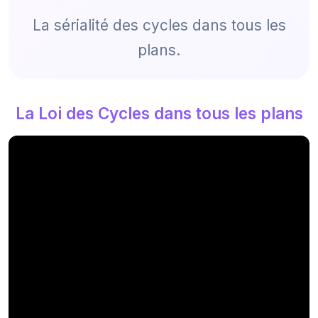
La sérialité des cycles dans tous les
plans.
La Loi des Cycles dans tous les plans