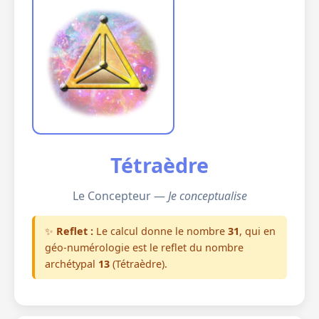
Tétraèdre
Le Concepteur —
Je conceptualise
✨
Reflet :
Le calcul donne le nombre
31
, qui en
géo-numérologie est le reflet du nombre
archétypal
13
(Tétraèdre).