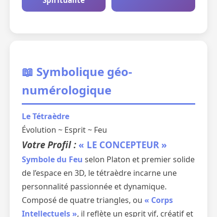
Spiritualité
📖 Symbolique géo-
numérologique
Le Tétraèdre
Évolution ~ Esprit ~ Feu
Votre Profil :
« LE CONCEPTEUR »
Symbole du Feu
selon Platon et premier solide
de l’espace en 3D, le tétraèdre incarne une
personnalité passionnée et dynamique.
Composé de quatre triangles, ou
« Corps
Intellectuels »
, il reflète un esprit vif, créatif et