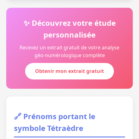
✨ Découvrez votre étude
personnalisée
Recevez un extrait gratuit de votre analyse
géo-numérologique complète
Obtenir mon extrait gratuit
🔗 Prénoms portant le
symbole Tétraèdre