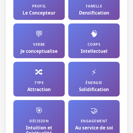
PROFIL
FAMILLE
Le Concepteur
Densification
💬
🧠
VERBE
CORPS
Je conceptualise
Intellectuel
🔀
⚡
TYPE
ÉNERGIE
Attraction
Solidification
🎯
🤝
DÉCISION
ENGAGEMENT
Intuition et
Au service de soi