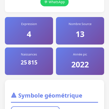
💬 WhatsApp
Expression
Nombre Source
4
13
Naissances
Année pic
25 815
2022
🔺 Symbole géométrique