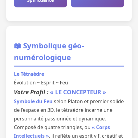
Spiritualité
📖 Symbolique géo-
numérologique
Le Tétraèdre
Évolution ~ Esprit ~ Feu
Votre Profil :
« LE CONCEPTEUR »
Symbole du Feu
selon Platon et premier solide
de l’espace en 3D, le tétraèdre incarne une
personnalité passionnée et dynamique.
Composé de quatre triangles, ou
« Corps
Intellectuels »
, il reflète un esprit vif, créatif et