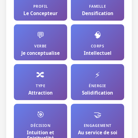
PROFIL
FAMILLE
Le Concepteur
Densification
💬
🧠
VERBE
CORPS
Je conceptualise
Intellectuel
🔀
⚡
TYPE
ÉNERGIE
Attraction
Solidification
🎯
🤝
DÉCISION
ENGAGEMENT
Intuition et
Au service de soi