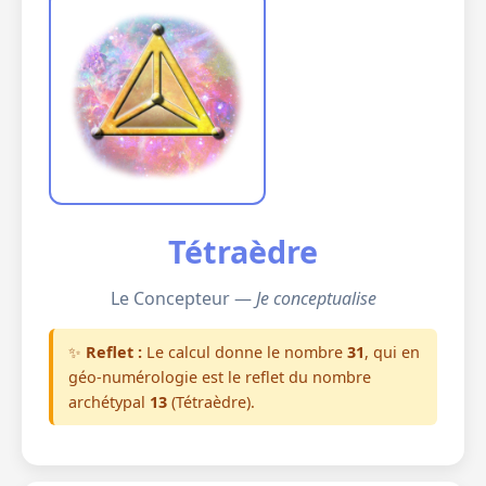
Tétraèdre
Le Concepteur —
Je conceptualise
✨
Reflet :
Le calcul donne le nombre
31
, qui en
géo-numérologie est le reflet du nombre
archétypal
13
(Tétraèdre).