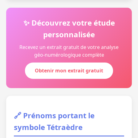
✨ Découvrez votre étude
personnalisée
Recevez un extrait gratuit de votre analyse
géo-numérologique complète
Obtenir mon extrait gratuit
🔗 Prénoms portant le
symbole Tétraèdre