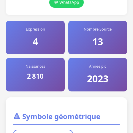
💬 WhatsApp
Expression
Nombre Source
4
13
Naissances
Année pic
2 810
2023
🔺 Symbole géométrique