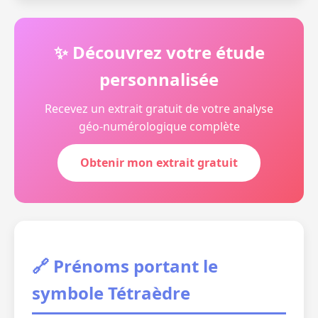
✨ Découvrez votre étude
personnalisée
Recevez un extrait gratuit de votre analyse
géo-numérologique complète
Obtenir mon extrait gratuit
🔗 Prénoms portant le
symbole Tétraèdre