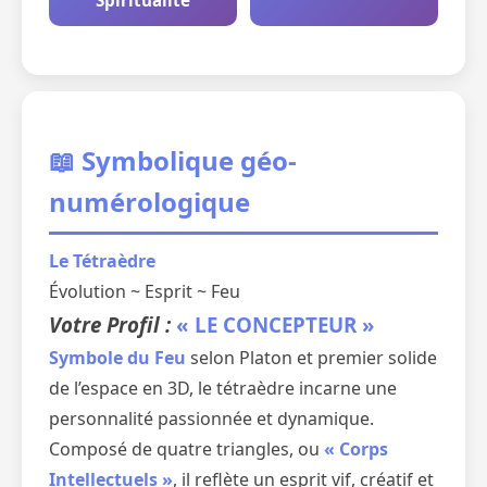
Spiritualité
📖 Symbolique géo-
numérologique
Le Tétraèdre
Évolution ~ Esprit ~ Feu
Votre Profil :
« LE CONCEPTEUR »
Symbole du Feu
selon Platon et premier solide
de l’espace en 3D, le tétraèdre incarne une
personnalité passionnée et dynamique.
Composé de quatre triangles, ou
« Corps
Intellectuels »
, il reflète un esprit vif, créatif et