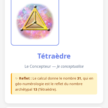
Tétraèdre
Le Concepteur —
Je conceptualise
✨
Reflet :
Le calcul donne le nombre
31
, qui en
géo-numérologie est le reflet du nombre
archétypal
13
(Tétraèdre).