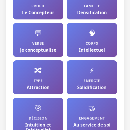
PROFIL
FAMILLE
Le Concepteur
Densification
💬
🧠
VERBE
CORPS
Je conceptualise
Intellectuel
🔀
⚡
TYPE
ÉNERGIE
Attraction
Solidification
🎯
🤝
DÉCISION
ENGAGEMENT
Intuition et
Au service de soi