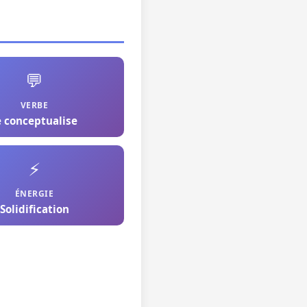
💬
VERBE
e conceptualise
⚡
ÉNERGIE
Solidification