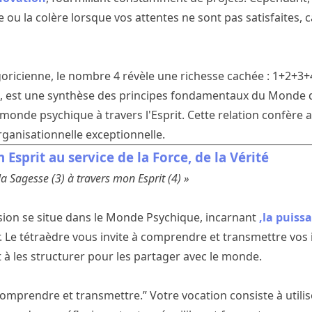
ou la colère lorsque vos attentes ne sont pas satisfaites, c
goricienne, le nombre 4 révèle une richesse cachée : 1+2+3+4
 3, est une synthèse des principes fondamentaux du Monde 
e monde psychique à travers l'Esprit. Cette relation confère
rganisationnelle exceptionnelle.
 Esprit au service de la Force, de la Vérité
 la Sagesse (3) à travers mon Esprit (4) »
sion se situe dans le Monde Psychique, incarnant
,la puiss
. Le tétraèdre vous invite à comprendre et transmettre vos
 à les structurer pour les partager avec le monde.
Comprendre et transmettre.” Votre vocation consiste à utilis