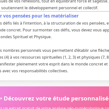
sues de vos réflexions, tout en équilibrant force et sagesse.
i soutiennent le développement personnel et collectif.
r vos pensées pour les matérialiser
défis liés à l’intention, à la structuration de vos pensées, e
nde concret. Pour surmonter ces défis, vous devez vous ap
ndes Spirituel et Physique.
os nombres personnels vous permettent d’établir une flèche 
ves (4) à vos ressources spirituelles (1, 2, 3) et physiques (7,
nifester pleinement votre esprit dans le monde concret et
 avec vos responsabilités collectives.
✨ Découvrez votre étude personnalisé
z un extrait gratuit de votre analyse géo-numérologique c