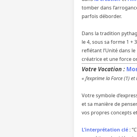
tomber dans l’arrogance 
parfois déborder.
Dans la tradition pytha
le 4, sous sa forme 1 +
reflétant l’Unité dans l
créatrice et une force o
Votre Vocation :
Mon
« J’exprime la Force (1) et
Votre symbole d’expres
et sa manière de penser
vos propres concepts et
L’interprétation clé
: “