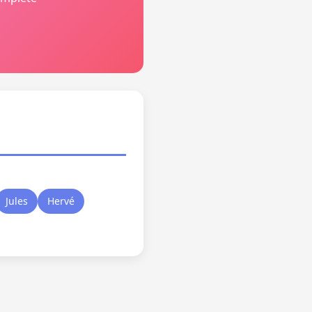
Jules
Hervé