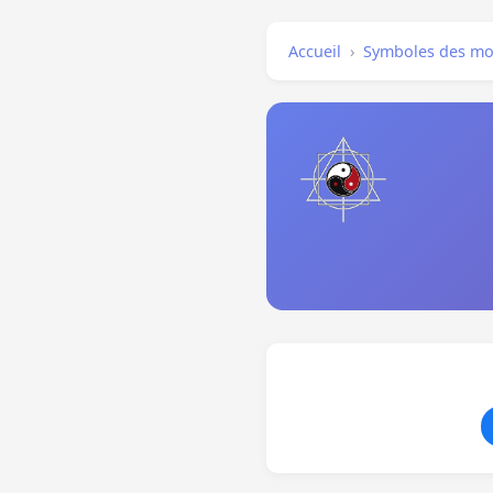
Accueil
›
Symboles des mo