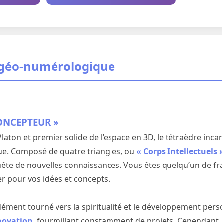
 géo-numérologique
CONCEPTEUR »
laton et premier solide de l’espace en 3D, le tétraèdre inc
e. Composé de quatre triangles, ou
« Corps Intellectuels 
uête de nouvelles connaissances. Vous êtes quelqu’un de fran
r pour vos idées et concepts.
dément tourné vers la spiritualité et le développement pers
nnovation
, fourmillant constamment de projets. Cependant,