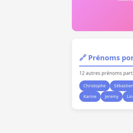
🔗 Prénoms por
12 autres prénoms part
Christophe
Sébastie
Karine
Jeremy
Lio