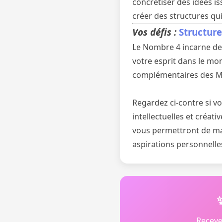
concrétiser des idées is
créer des structures qu
Vos défis :
Structure
Le Nombre 4 incarne des 
votre esprit dans le mo
complémentaires des Mo
Regardez ci-contre si v
intellectuelles et créati
vous permettront de ma
aspirations personnelles
Receve