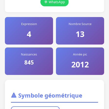
💬 WhatsApp
Expression
Nombre Source
4
13
Naissances
Année pic
845
2012
🔺 Symbole géométrique