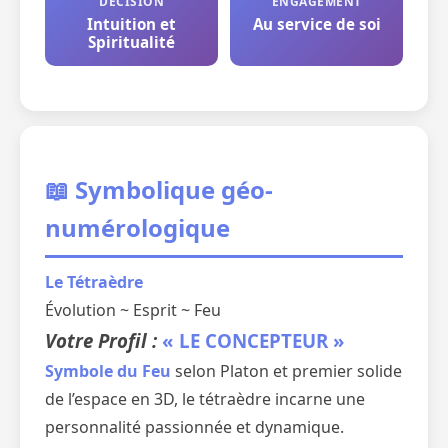
DÉCISION
ENGAGEMENT
Intuition et
Au service de soi
Spiritualité
📖 Symbolique géo-
numérologique
Le Tétraèdre
Évolution ~ Esprit ~ Feu
Votre Profil :
« LE CONCEPTEUR »
Symbole du Feu
selon Platon et premier solide
de l’espace en 3D, le tétraèdre incarne une
personnalité passionnée et dynamique.