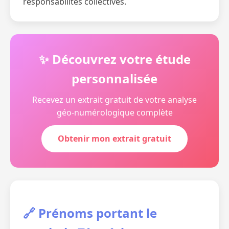
responsabilités collectives.
✨ Découvrez votre étude
personnalisée
Recevez un extrait gratuit de votre analyse
géo-numérologique complète
Obtenir mon extrait gratuit
🔗 Prénoms portant le