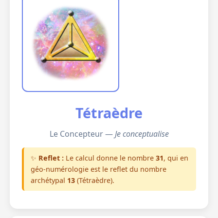
Tétraèdre
Le Concepteur —
Je conceptualise
✨
Reflet :
Le calcul donne le nombre
31
, qui en
géo-numérologie est le reflet du nombre
archétypal
13
(Tétraèdre).