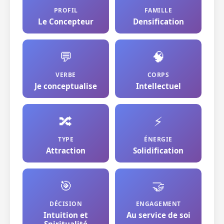
PROFIL
FAMILLE
Le Concepteur
Densification
💬
🧠
VERBE
CORPS
Je conceptualise
Intellectuel
🔀
⚡
TYPE
ÉNERGIE
Attraction
Solidification
🎯
🤝
DÉCISION
ENGAGEMENT
Intuition et
Au service de soi