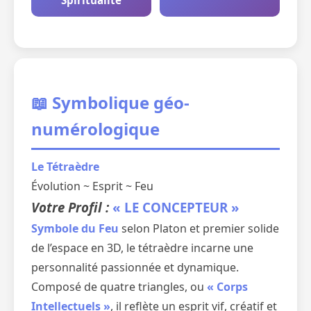
Spiritualité
📖 Symbolique géo-
numérologique
Le Tétraèdre
Évolution ~ Esprit ~ Feu
Votre Profil :
« LE CONCEPTEUR »
Symbole du Feu
selon Platon et premier solide
de l’espace en 3D, le tétraèdre incarne une
personnalité passionnée et dynamique.
Composé de quatre triangles, ou
« Corps
Intellectuels »
, il reflète un esprit vif, créatif et