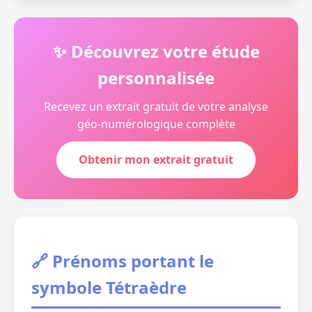
✨ Découvrez votre étude
personnalisée
Recevez un extrait gratuit de votre analyse
géo-numérologique complète
Obtenir mon extrait gratuit
🔗 Prénoms portant le
symbole Tétraèdre