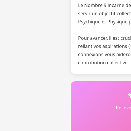
Le Nombre 9 incarne des 
servir un objectif colle
Psychique et Physique p
Pour avancer, il est cru
reliant vos aspirations (
connexions vous aideron
contribution collective.
Receve