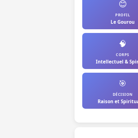
😊
PROFIL
Le Gourou
🧠
CORPS
Intellectuel & Spi
🎯
DÉCISION
Raison et Spiritu