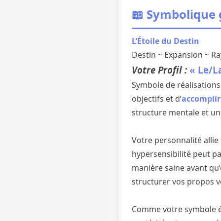
📖 Symbolique
L’Étoile du Destin
Destin ~ Expansion ~ 
Votre Profil :
« Le/
Symbole de réalisations
objectifs et d’
accomplir
structure mentale et un
Votre personnalité alli
hypersensibilité peut p
manière saine avant qu’
structurer vos propos 
Comme votre symbole ét