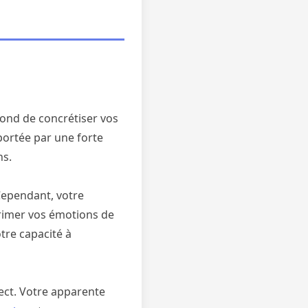
fond de concrétiser vos
 portée par une forte
ns.
 Cependant, votre
primer vos émotions de
tre capacité à
ect. Votre apparente