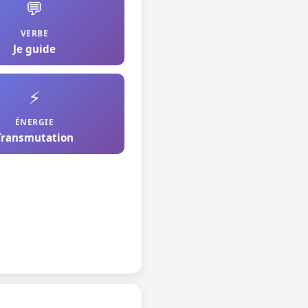
💬
VERBE
Je guide
⚡
ÉNERGIE
Transmutation