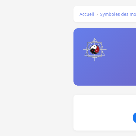
Accueil
›
Symboles des mo