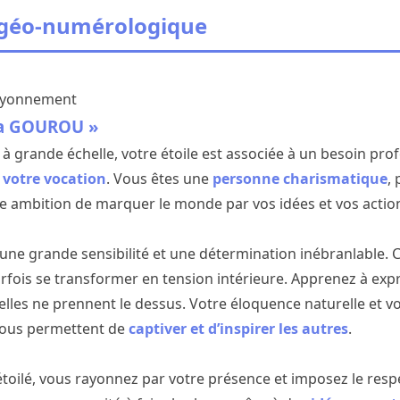
 géo-numérologique
Rayonnement
La GOUROU »
 à grande échelle, votre étoile est associée à un besoin pro
 votre vocation
. Vous êtes une
personne charismatique
,
e ambition de marquer le monde par vos idées et vos actio
e une grande sensibilité et une détermination inébranlable.
arfois se transformer en tension intérieure. Apprenez à ex
elles ne prennent le dessus. Votre éloquence naturelle et vo
vous permettent de
captiver et d’inspirer les autres
.
oilé, vous rayonnez par votre présence et imposez le resp