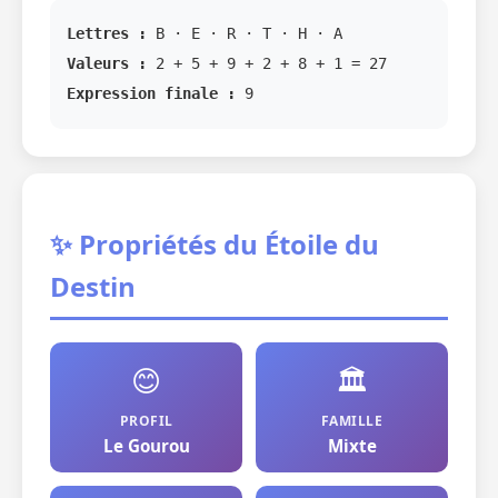
Lettres :
B · E · R · T · H · A
Valeurs :
2 + 5 + 9 + 2 + 8 + 1 = 27
Expression finale :
9
✨ Propriétés du Étoile du
Destin
😊
🏛️
PROFIL
FAMILLE
Le Gourou
Mixte