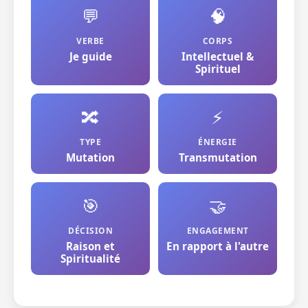
💬
🧠
VERBE
CORPS
Je guide
Intellectuel &
Spirituel
🔀
⚡
TYPE
ÉNERGIE
Mutation
Transmutation
🎯
🤝
DÉCISION
ENGAGEMENT
Raison et
En rapport à l'autre
Spiritualité