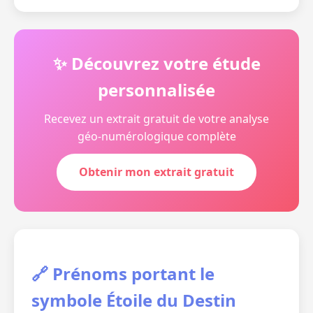
✨ Découvrez votre étude
personnalisée
Recevez un extrait gratuit de votre analyse
géo-numérologique complète
Obtenir mon extrait gratuit
🔗 Prénoms portant le
symbole Étoile du Destin