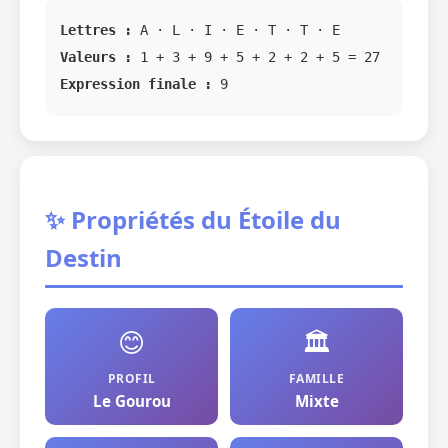
Lettres :
A · L · I · E · T · T · E
Valeurs :
1 + 3 + 9 + 5 + 2 + 2 + 5 = 27
Expression finale :
9
✨ Propriétés du Étoile du
Destin
😊
🏛️
PROFIL
FAMILLE
Le Gourou
Mixte