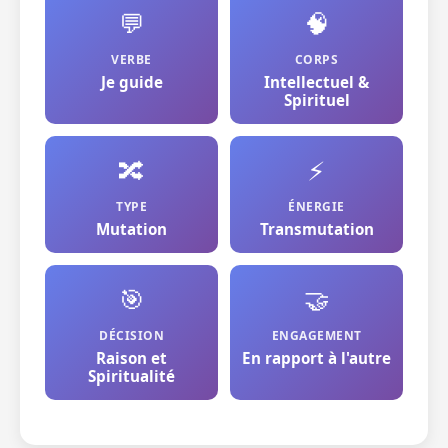
💬
🧠
VERBE
CORPS
Je guide
Intellectuel &
Spirituel
🔀
⚡
TYPE
ÉNERGIE
Mutation
Transmutation
🎯
🤝
DÉCISION
ENGAGEMENT
Raison et
En rapport à l'autre
Spiritualité