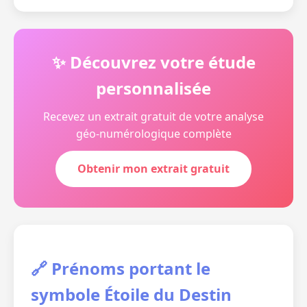
✨ Découvrez votre étude
personnalisée
Recevez un extrait gratuit de votre analyse
géo-numérologique complète
Obtenir mon extrait gratuit
🔗 Prénoms portant le
symbole Étoile du Destin