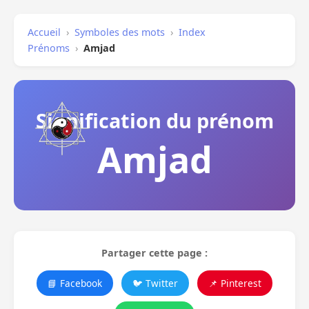
Accueil
›
Symboles des mots
›
Index
Prénoms
›
Amjad
Signification du prénom
Amjad
Partager cette page :
📘 Facebook
🐦 Twitter
📌 Pinterest