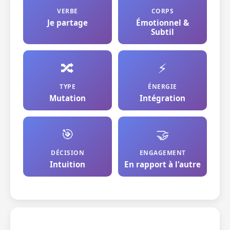
VERBE
CORPS
Je partage
Émotionnel &
Subtil
🔀
⚡
TYPE
ÉNERGIE
Mutation
Intégration
🎯
🤝
DÉCISION
ENGAGEMENT
Intuition
En rapport à l'autre