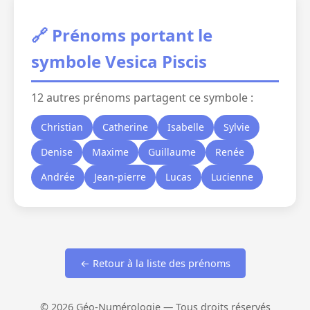
🔗 Prénoms portant le
symbole Vesica Piscis
12 autres prénoms partagent ce symbole :
Christian
Catherine
Isabelle
Sylvie
Denise
Maxime
Guillaume
Renée
Andrée
Jean-pierre
Lucas
Lucienne
← Retour à la liste des prénoms
© 2026 Géo-Numérologie — Tous droits réservés