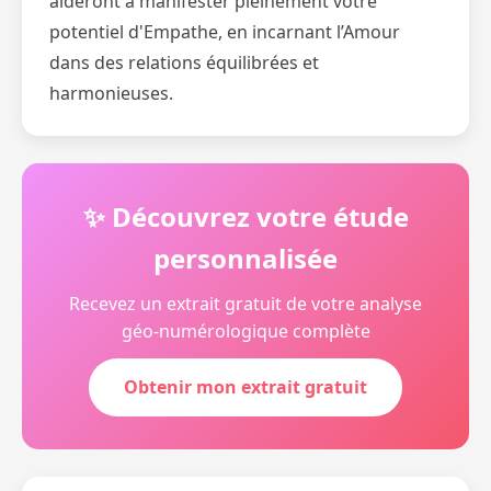
aideront à manifester pleinement votre
potentiel d'Empathe, en incarnant l’Amour
dans des relations équilibrées et
harmonieuses.
✨ Découvrez votre étude
personnalisée
Recevez un extrait gratuit de votre analyse
géo-numérologique complète
Obtenir mon extrait gratuit