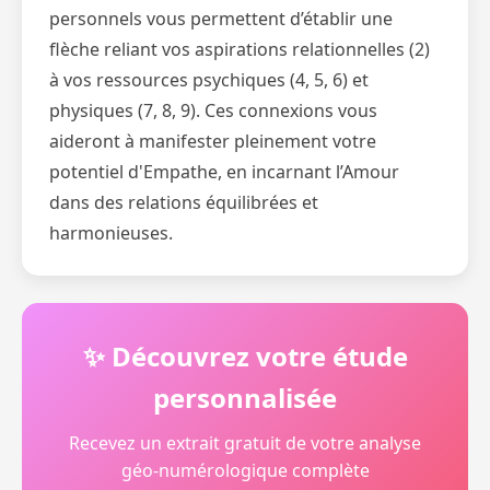
personnels vous permettent d’établir une
flèche reliant vos aspirations relationnelles (2)
à vos ressources psychiques (4, 5, 6) et
physiques (7, 8, 9). Ces connexions vous
aideront à manifester pleinement votre
potentiel d'Empathe, en incarnant l’Amour
dans des relations équilibrées et
harmonieuses.
✨ Découvrez votre étude
personnalisée
Recevez un extrait gratuit de votre analyse
géo-numérologique complète