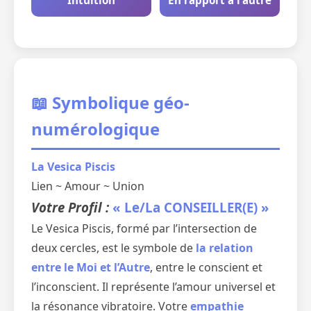
Intuition
En rapport à l'autre
📖 Symbolique géo-
numérologique
La Vesica Piscis
Lien ~ Amour ~ Union
Votre Profil :
« Le/La CONSEILLER(E) »
Le Vesica Piscis, formé par l’intersection de
deux cercles, est le symbole de
la relation
entre le Moi et l’Autre
, entre le conscient et
l’inconscient. Il représente l’amour universel et
la résonance vibratoire. Votre
empathie