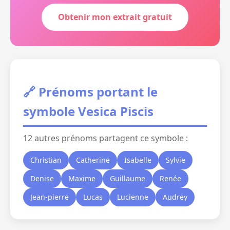
Obtenir mon extrait gratuit
🔗 Prénoms portant le
symbole Vesica Piscis
12 autres prénoms partagent ce symbole :
Christian
Catherine
Isabelle
Sylvie
Denise
Maxime
Guillaume
Renée
Jean-pierre
Lucas
Lucienne
Audrey