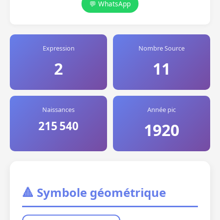
💬 WhatsApp
Expression
Nombre Source
2
11
Naissances
Année pic
215 540
1920
🔺 Symbole géométrique