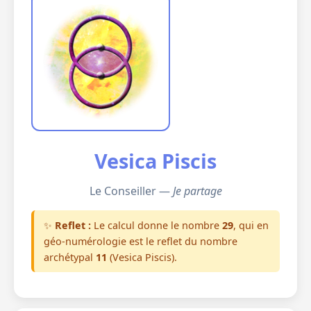
Vesica Piscis
Le Conseiller —
Je partage
✨
Reflet :
Le calcul donne le nombre
29
, qui en
géo-numérologie est le reflet du nombre
archétypal
11
(Vesica Piscis).