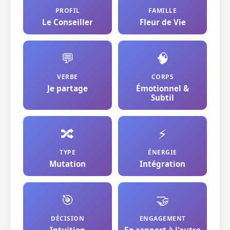
PROFIL
FAMILLE
Le Conseiller
Fleur de Vie
💬
🧠
VERBE
CORPS
Je partage
Émotionnel &
Subtil
🔀
⚡
TYPE
ÉNERGIE
Mutation
Intégration
🎯
🤝
DÉCISION
ENGAGEMENT