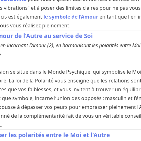
 vibrations” et à poser des limites claires pour ne pas vous
iscis est également
le symbole de l’Amour
en tant que lien in
ous vous réalisez pleinement.
mour de l’Autre au service de Soi
en incarnant l’Amour (2), en harmonisant les polarités entre Moi 
»
ion se situe dans le Monde Psychique, qui symbolise le Moi, 
bre. La loi de la Polarité vous enseigne que les relations sont
ces que vos faiblesses, et vous invitent à trouver un équilib
nt que symbole, incarne l’union des opposés : masculin et fé
ous pousse à dépasser vos peurs pour embrasser pleinement l
inné de la complémentarité fait de vous un véritable consei
.
r les polarités entre le Moi et l’Autre