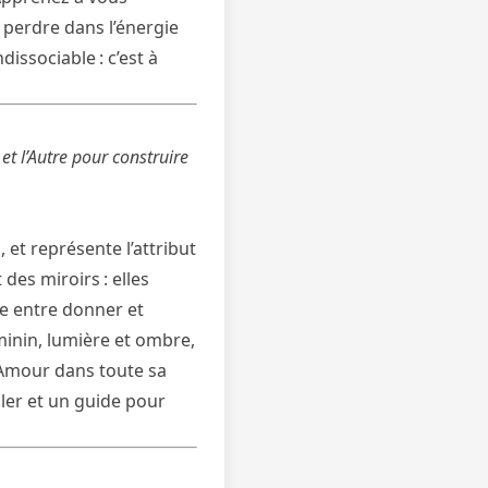
 perdre dans l’énergie
dissociable : c’est à
et l’Autre pour construire
et représente l’attribut
 des miroirs : elles
re entre donner et
minin, lumière et ombre,
’Amour dans toute sa
ller et un guide pour