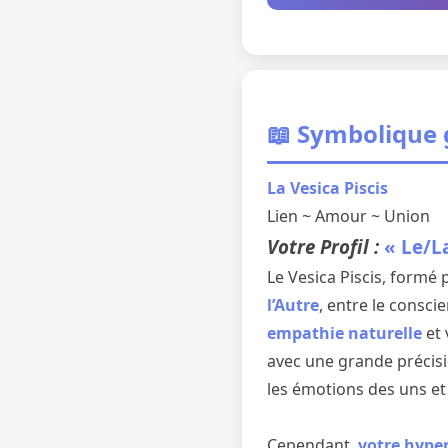
📖 Symbolique
La Vesica Piscis
Lien ~ Amour ~ Union
Votre Profil :
« Le/L
Le Vesica Piscis, formé 
l’Autre
, entre le consci
empathie naturelle
et 
avec une grande précisio
les émotions des uns et
Cependant,
votre hyper