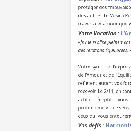
protéger des “mauvaises
des autres. Le Vesica P
travers cet amour que v
Votre Vocation :
L’A
«Je me réalise pleinement 
des relations équilibrées. 
Votre symbole d’express
de l’Amour et de l’Équili
reflètent autant vos for
recevoir. Le 2/11, en ta
actif et réceptif. Il v
profondeur. Votre sens 
ceux qui vous entourent
Vos défis :
Harmonise