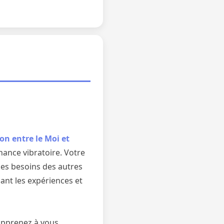
ion entre le Moi et
onance vibratoire. Votre
es besoins des autres
iant les expériences et
Apprenez à vous