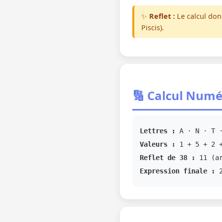
✨
Reflet :
Le calcul do
Piscis).
🔢 Calcul Numé
Lettres :
A · N · T ·
Valeurs :
1 + 5 + 2 +
Reflet de 38 :
11 (ar
Expression finale :