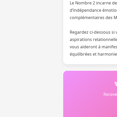
Le Nombre 2 incarne des 
d’indépendance émotion
complémentaires des M
Regardez ci-dessous si 
aspirations relationnell
vous aideront à manifes
équilibrées et harmonie
Receve