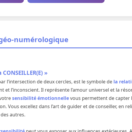
 géo-numérologique
a CONSEILLER(E) »
par l’intersection de deux cercles, est le symbole de
la relat
ent et l’inconscient. Il représente l’amour universel et la rés
votre
sensibilité émotionnelle
vous permettent de capter l
n. Vous excellez dans l’art de guider et de conseiller, en rel
 des autres.
sensibilité
peut vous exposer aux influences extérieures. 