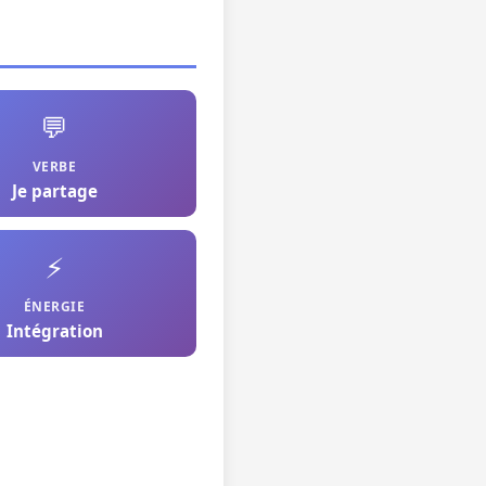
💬
VERBE
Je partage
⚡
ÉNERGIE
Intégration