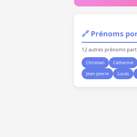
🔗 Prénoms por
12 autres prénoms part
Christian
Catherine
Jean-pierre
Lucas