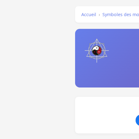
Accueil
›
Symboles des mo