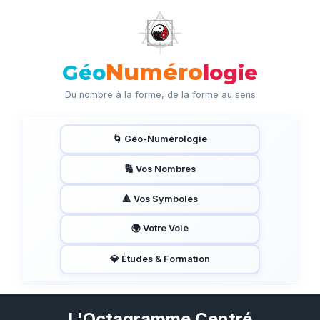
Numéro
Géo
logie
Du nombre à la forme, de la forme au sens
🌀 Géo-Numérologie
🔢 Vos Nombres
🔺 Vos Symboles
🌍 Votre Voie
💎 Études & Formation
L'Octagramme Centré