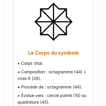
Le Corps du symbole
• Corps Vital.
• Composition : octagramme (44) +
croix 8 (26).
• Procède de : octagramme (44).
• Évolue vers : cercle pointé (10) ou
quadrature (45).