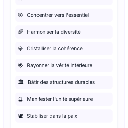
🎯
Concentrer vers l'essentiel
🌈
Harmoniser la diversité
💎
Cristalliser la cohérence
🌟
Rayonner la vérité intérieure
🏛️
Bâtir des structures durables
🔮
Manifester l'unité supérieure
🕊️
Stabiliser dans la paix