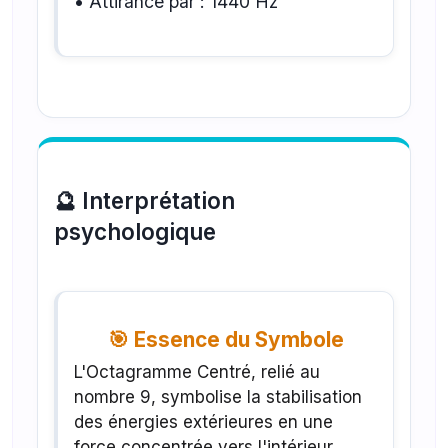
• Attirance par : 1440 Hz
🔮 Interprétation
psychologique
🎯 Essence du Symbole
L'Octagramme Centré, relié au
nombre 9, symbolise la stabilisation
des énergies extérieures en une
force concentrée vers l'intérieur,