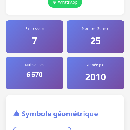
💬 WhatsApp
Expression
Nombre Source
7
25
Naissances
Année pic
6 670
2010
🔺 Symbole géométrique