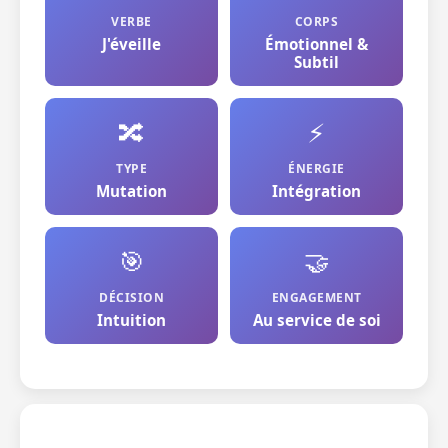
VERBE
CORPS
J'éveille
Émotionnel &
Subtil
🔀
⚡
TYPE
ÉNERGIE
Mutation
Intégration
🎯
🤝
DÉCISION
ENGAGEMENT
Intuition
Au service de soi