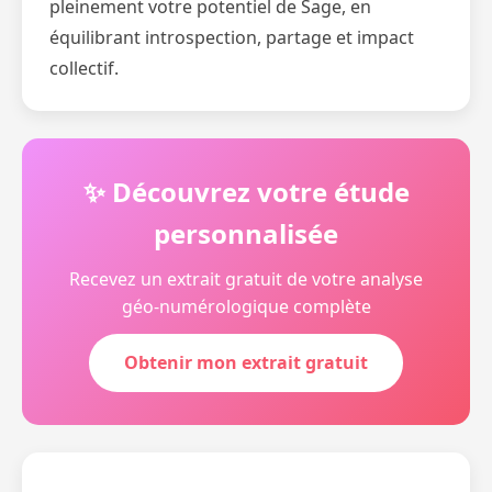
pleinement votre potentiel de Sage, en
équilibrant introspection, partage et impact
collectif.
✨ Découvrez votre étude
personnalisée
Recevez un extrait gratuit de votre analyse
géo-numérologique complète
Obtenir mon extrait gratuit