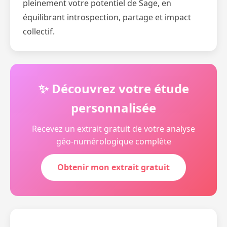
pleinement votre potentiel de Sage, en
équilibrant introspection, partage et impact
collectif.
✨ Découvrez votre étude
personnalisée
Recevez un extrait gratuit de votre analyse
géo-numérologique complète
Obtenir mon extrait gratuit