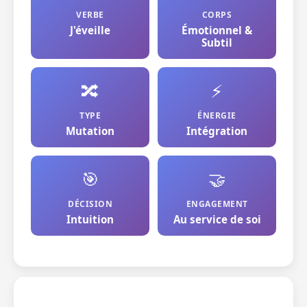
VERBE
CORPS
J'éveille
Émotionnel &
Subtil
🔀
⚡
TYPE
ÉNERGIE
Mutation
Intégration
🎯
🤝
DÉCISION
ENGAGEMENT
Intuition
Au service de soi