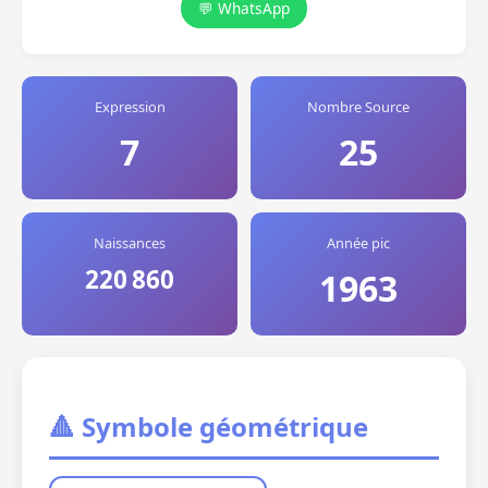
💬 WhatsApp
Expression
Nombre Source
7
25
Naissances
Année pic
220 860
1963
🔺 Symbole géométrique