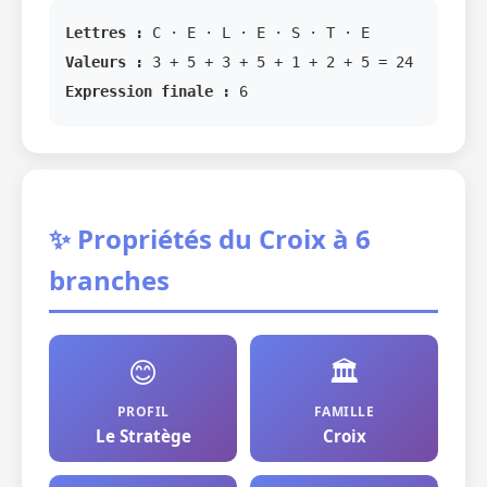
Lettres :
C · E · L · E · S · T · E
Valeurs :
3 + 5 + 3 + 5 + 1 + 2 + 5 = 24
Expression finale :
6
✨ Propriétés du Croix à 6
branches
😊
🏛️
PROFIL
FAMILLE
Le Stratège
Croix