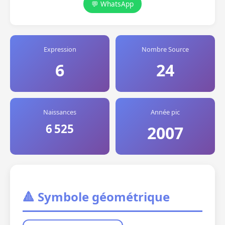
💬 WhatsApp
Expression
Nombre Source
6
24
Naissances
Année pic
6 525
2007
🔺 Symbole géométrique