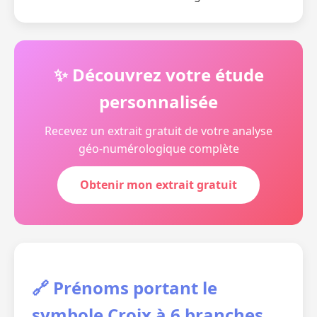
✨ Découvrez votre étude
personnalisée
Recevez un extrait gratuit de votre analyse
géo-numérologique complète
Obtenir mon extrait gratuit
🔗 Prénoms portant le
symbole Croix à 6 branches