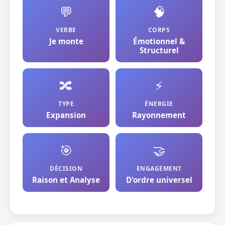
💬
🧠
VERBE
CORPS
Je monte
Émotionnel &
Structurel
🔀
⚡
TYPE
ÉNERGIE
Expansion
Rayonnement
🎯
🤝
DÉCISION
ENGAGEMENT
Raison et Analyse
D'ordre universel