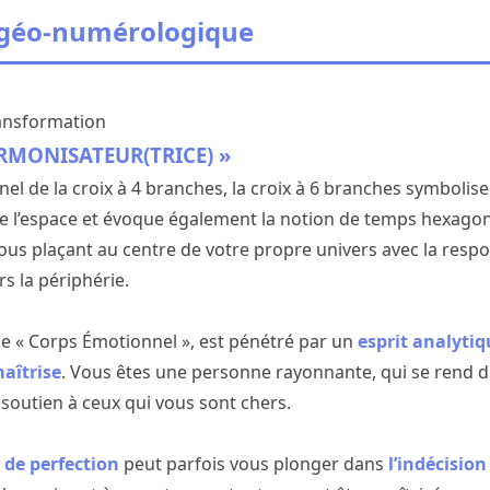
 géo-numérologique
ransformation
RMONISATEUR(TRICE) »
el de la croix à 4 branches, la croix à 6 branches symbolise
 de l’espace et évoque également la notion de temps hexago
vous plaçant au centre de votre propre univers avec la resp
s la périphérie.
 le « Corps Émotionnel », est pénétré par un
esprit analytiq
aîtrise
. Vous êtes une personne rayonnante, qui se rend d
 soutien à ceux qui vous sont chers.
 de perfection
peut parfois vous plonger dans
l’indécision