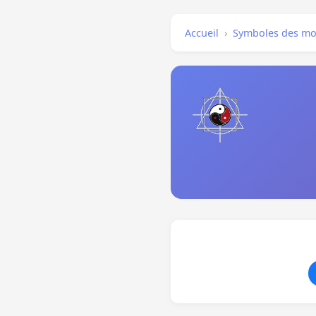
Accueil
›
Symboles des mo