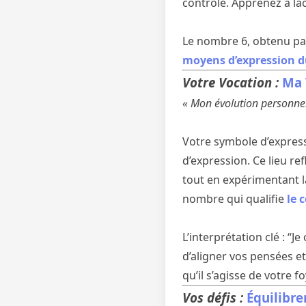
contrôle. Apprenez à lâc
Le nombre 6, obtenu par 
moyens d’expression d
Votre Vocation :
Ma 
« Mon évolution personnell
Votre symbole d’express
d’expression. Ce lieu re
tout en expérimentant la
nombre qui qualifie
le 
L’interprétation clé : “J
d’aligner vos pensées e
qu’il s’agisse de votre fo
Vos défis :
Équilibre