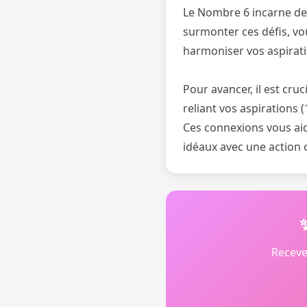
Le Nombre 6 incarne des 
surmonter ces défis, vo
harmoniser vos aspirati
Pour avancer, il est cru
reliant vos aspirations (
Ces connexions vous aid
idéaux avec une action 
Receve