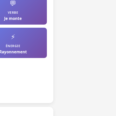
💬
VERBE
Je monte
⚡
ÉNERGIE
Rayonnement