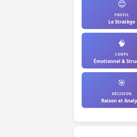
😊
PROFIL
Le Stratège
🧠
CORPS
Émotionnel & Stru
🎯
DÉCISION
Raison et Anal