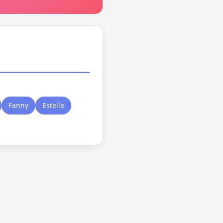
Fanny
Estelle