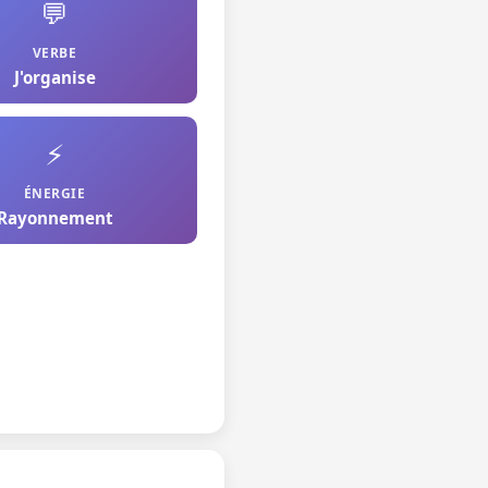
💬
VERBE
J'organise
⚡
ÉNERGIE
Rayonnement