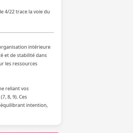
le 4/22 trace la voie du
organisation intérieure
té et de stabilité dans
ur les ressources
e reliant vos
7, 8, 9). Ces
équilibrant intention,