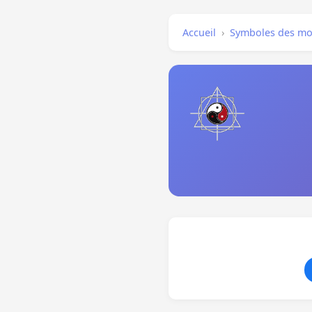
Accueil
›
Symboles des mo