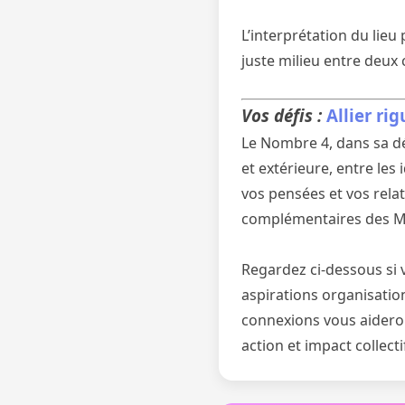
L’interprétation du lieu
juste milieu entre deux
Vos défis :
Allier ri
Le Nombre 4, dans sa déc
et extérieure, entre les 
vos pensées et vos rela
complémentaires des Mo
Regardez ci-dessous si 
aspirations organisationn
connexions vous aideront
action et impact collecti