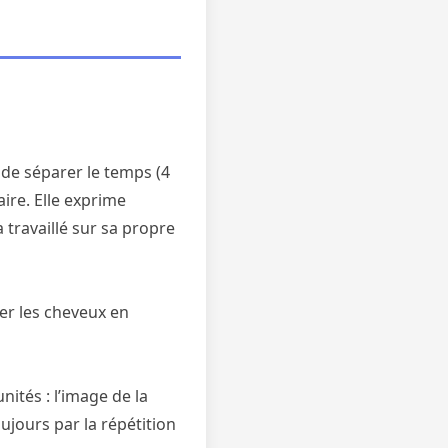
 de séparer le temps (4
aire. Elle exprime
 travaillé sur sa propre
per les cheveux en
nités : l’image de la
oujours par la répétition