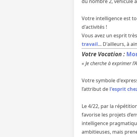
du nombre 2, véhicule a
Votre intelligence est 
d'activités !
Vous avez un esprit trè
travail
... D'ailleurs, à
Votre Vocation :
Mon
« Je cherche à exprimer l’
Votre symbole d'express
l’attribut de
l'esprit ch
Le 4/22, par la répétitio
favorise les projets d’e
intelligence pragmatiqu
ambitieuses, mais pren