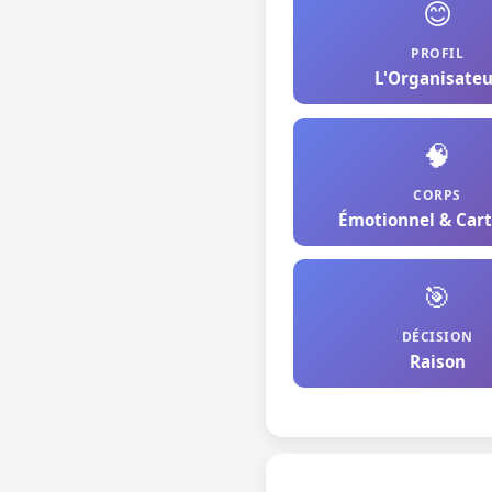
😊
PROFIL
L'Organisateu
🧠
CORPS
Émotionnel & Cart
🎯
DÉCISION
Raison