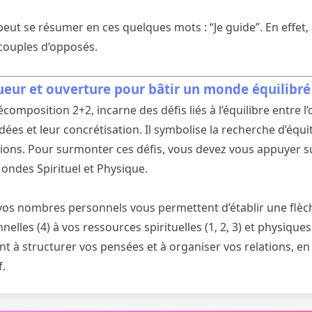
 peut se résumer en ces quelques mots : “Je guide”. En effet, 
 couples d’opposés.
gueur et ouverture pour bâtir un monde équilibré
omposition 2+2, incarne des défis liés à l’équilibre entre l’
idées et leur concrétisation. Il symbolise la recherche d’équi
tions. Pour surmonter ces défis, vous devez vous appuyer s
ndes Spirituel et Physique.
vos nombres personnels vous permettent d’établir une flèch
elles (4) à vos ressources spirituelles (1, 2, 3) et physiques (
 à structurer vos pensées et à organiser vos relations, en 
f.