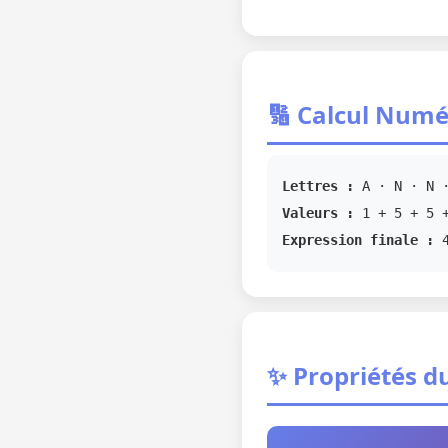
🔢 Calcul Numé
Lettres :
A · N · N ·
Valeurs :
1 + 5 + 5 +
Expression finale :
✨ Propriétés d