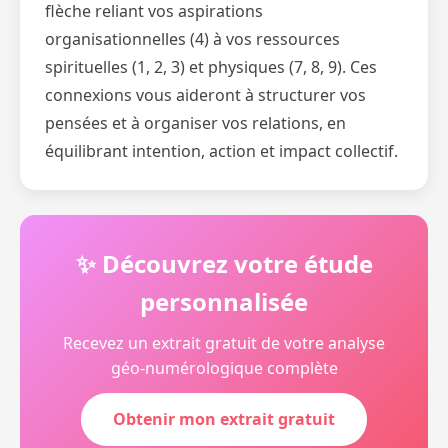
flèche reliant vos aspirations
organisationnelles (4) à vos ressources
spirituelles (1, 2, 3) et physiques (7, 8, 9). Ces
connexions vous aideront à structurer vos
pensées et à organiser vos relations, en
équilibrant intention, action et impact collectif.
✨ Découvrez votre étude
personnalisée
Recevez un extrait gratuit de votre analyse
géo-numérologique complète
Obtenir mon extrait gratuit