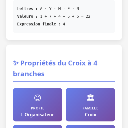
Lettres :
A · Y · M · E · N
Valeurs :
1 + 7 + 4 + 5 + 5 = 22
Expression finale :
4
✨ Propriétés du Croix à 4
branches
😊
🏛️
PROFIL
FAMILLE
L'Organisateur
Croix