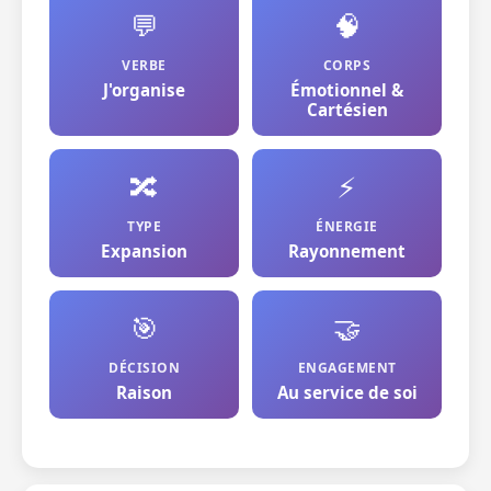
💬
🧠
VERBE
CORPS
J'organise
Émotionnel &
Cartésien
🔀
⚡
TYPE
ÉNERGIE
Expansion
Rayonnement
🎯
🤝
DÉCISION
ENGAGEMENT
Raison
Au service de soi