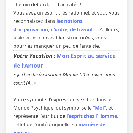
chemin débordant d'activités !
Vous avez un esprit très rationnel, et vous vous
reconnaissez dans
les notions
d'organisation, d'ordre, de travail
... D'ailleurs,
à aimer les choses bien structurées, vous
pourriez manquer un peu de fantaisie.
Votre Vocation :
Mon Esprit au service
de l’Amour
« Je cherche à exprimer l’Amour (2) à travers mon
esprit (4). »
Votre symbole d'expression se situe dans le
Monde Psychique, qui symbolise le
“Moi”
, et
représente l’attribut de
l'esprit chez l'Homme
,
reflet de l'unité originelle, sa
manière de
penser
.