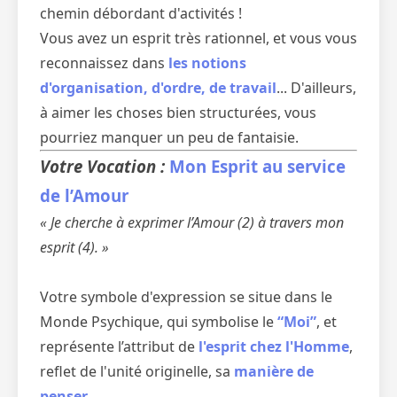
chemin débordant d'activités !
Vous avez un esprit très rationnel, et vous vous
reconnaissez dans
les notions
d'organisation, d'ordre, de travail
... D'ailleurs,
à aimer les choses bien structurées, vous
pourriez manquer un peu de fantaisie.
Votre Vocation :
Mon Esprit au service
de l’Amour
« Je cherche à exprimer l’Amour (2) à travers mon
esprit (4). »
Votre symbole d'expression se situe dans le
Monde Psychique, qui symbolise le
“Moi”
, et
représente l’attribut de
l'esprit chez l'Homme
,
reflet de l'unité originelle, sa
manière de
penser
.