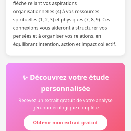
flèche reliant vos aspirations
organisationnelles (4) à vos ressources
spirituelles (1, 2, 3) et physiques (7, 8, 9). Ces
connexions vous aideront à structurer vos
pensées et à organiser vos relations, en
équilibrant intention, action et impact collectif.
✨ Découvrez votre étude
personnalisée
Recevez un extrait gratuit de votre analyse
géo-numérologique complète
Obtenir mon extrait gratuit