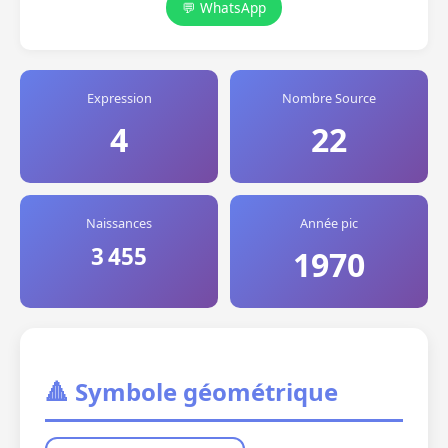
💬 WhatsApp
Expression
Nombre Source
4
22
Naissances
Année pic
3 455
1970
🔺 Symbole géométrique