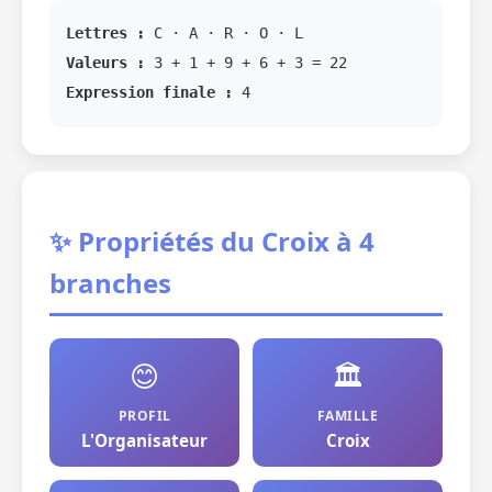
Lettres :
C · A · R · O · L
Valeurs :
3 + 1 + 9 + 6 + 3 = 22
Expression finale :
4
✨ Propriétés du Croix à 4
branches
😊
🏛️
PROFIL
FAMILLE
L'Organisateur
Croix