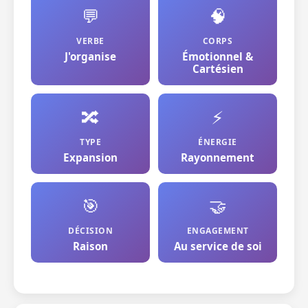
💬
🧠
VERBE
CORPS
J'organise
Émotionnel &
Cartésien
🔀
⚡
TYPE
ÉNERGIE
Expansion
Rayonnement
🎯
🤝
DÉCISION
ENGAGEMENT
Raison
Au service de soi