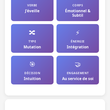
VERBE
CORPS
J'éveille
Émotionnel &
Subtil
🔀
⚡
TYPE
ÉNERGIE
Mutation
Intégration
🎯
🤝
DÉCISION
ENGAGEMENT
Intuition
Au service de soi