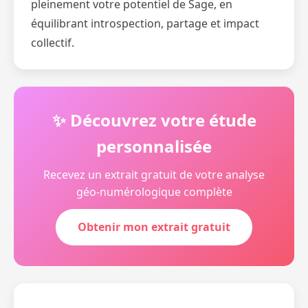
pleinement votre potentiel de Sage, en
équilibrant introspection, partage et impact
collectif.
✨ Découvrez votre étude
personnalisée
Recevez un extrait gratuit de votre analyse
géo-numérologique complète
Obtenir mon extrait gratuit