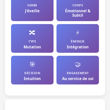
VERBE
CORPS
J'éveille
Émotionnel &
Subtil
🔀
⚡
TYPE
ÉNERGIE
Mutation
Intégration
🎯
🤝
DÉCISION
ENGAGEMENT
Intuition
Au service de soi