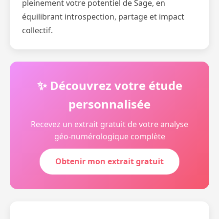
pleinement votre potentiel de Sage, en
équilibrant introspection, partage et impact
collectif.
✨ Découvrez votre étude
personnalisée
Recevez un extrait gratuit de votre analyse
géo-numérologique complète
Obtenir mon extrait gratuit