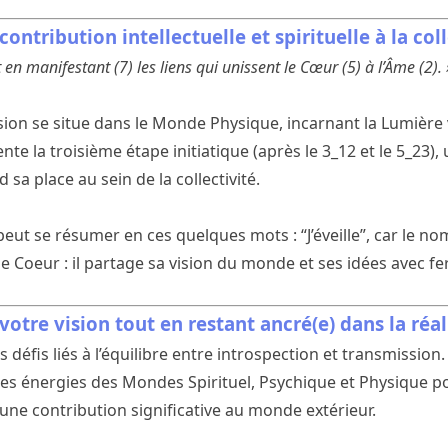
contribution intellectuelle et spirituelle à la coll
en manifestant (7) les liens qui unissent le Cœur (5) à l’Âme (2). 
on se situe dans le Monde Physique, incarnant la Lumière vis
nte la troisième étape initiatique (après le 3_12 et le 5_23)
 sa place au sein de la collectivité.
 peut se résumer en ces quelques mots : “J’éveille”, car le 
 le Coeur : il partage sa vision du monde et ses idées avec fe
votre vision tout en restant ancré(e) dans la réal
défis liés à l’équilibre entre introspection et transmissio
r les énergies des Mondes Spirituel, Psychique et Physique 
une contribution significative au monde extérieur.