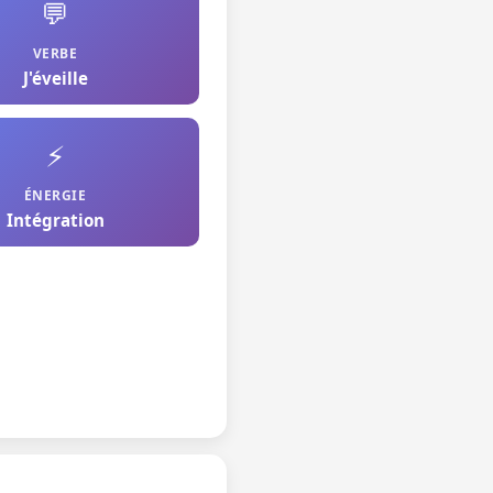
💬
VERBE
J'éveille
⚡
ÉNERGIE
Intégration