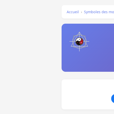
Accueil
›
Symboles des mo