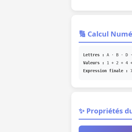
🔢 Calcul Numé
Lettres :
A · B · D ·
Valeurs :
1 + 2 + 4 +
Expression finale :
✨ Propriétés du