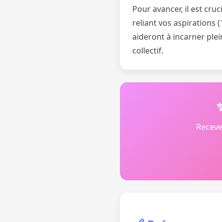
Pour avancer, il est cru
reliant vos aspirations 
aideront à incarner ple
collectif.
Receve