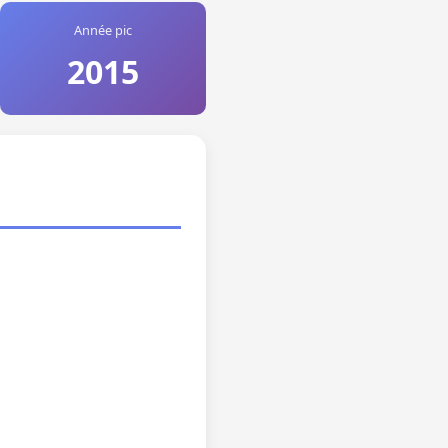
Année pic
2015