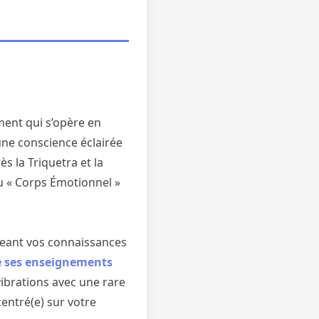
ment qui s’opère en
une conscience éclairée
ès la Triquetra et la
du « Corps Émotionnel »
ageant vos connaissances
e ses enseignements
vibrations avec une rare
centré(e) sur votre