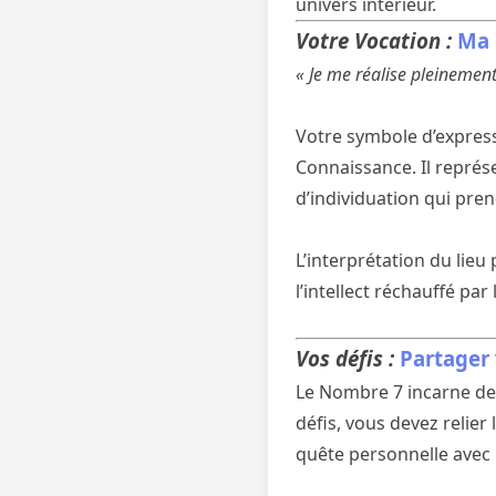
univers intérieur.
Votre Vocation :
Ma 
« Je me réalise pleinement 
Votre symbole d’expressi
Connaissance. Il représe
d’individuation qui prend
L’interprétation du lieu
l’intellect réchauffé par
Vos défis :
Partager 
Le Nombre 7 incarne des 
défis, vous devez relie
quête personnelle avec 