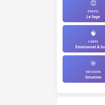
😊
PROFIL
Le Sage
🧠
CORPS
Émotionnel & Su
🎯
DÉCISION
Intuition