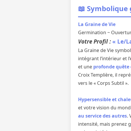
📖 Symbolique
La Graine de Vie
Germination ~ Ouvertur
Votre Profil :
« Le/L
La Graine de Vie symbo
intégrant l’intérieur et
et une
profonde quête 
Croix Templière, il rep
vers le « Corps Subtil ».
Hypersensible et chale
et votre vision du mond
au service des autres
.
intensité, mais prenez g