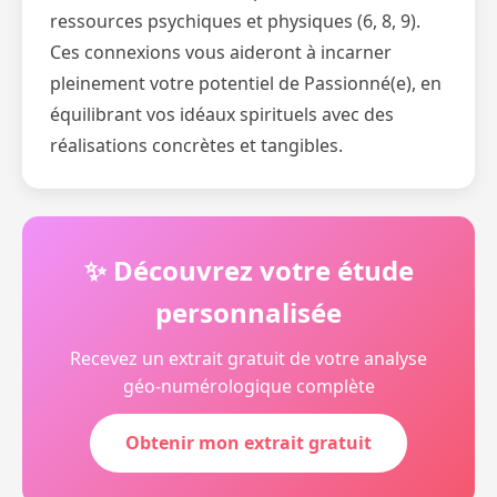
ressources psychiques et physiques (6, 8, 9).
Ces connexions vous aideront à incarner
pleinement votre potentiel de Passionné(e), en
équilibrant vos idéaux spirituels avec des
réalisations concrètes et tangibles.
✨ Découvrez votre étude
personnalisée
Recevez un extrait gratuit de votre analyse
géo-numérologique complète
Obtenir mon extrait gratuit