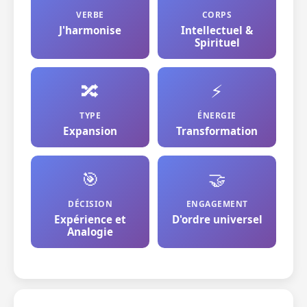
VERBE
CORPS
J'harmonise
Intellectuel &
Spirituel
🔀
⚡
TYPE
ÉNERGIE
Expansion
Transformation
🎯
🤝
DÉCISION
ENGAGEMENT
Expérience et
D'ordre universel
Analogie