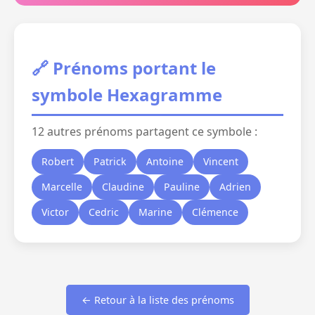
🔗 Prénoms portant le
symbole Hexagramme
12 autres prénoms partagent ce symbole :
Robert
Patrick
Antoine
Vincent
Marcelle
Claudine
Pauline
Adrien
Victor
Cedric
Marine
Clémence
← Retour à la liste des prénoms