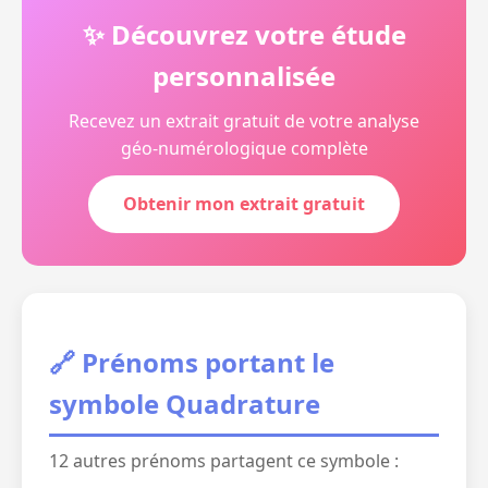
✨ Découvrez votre étude
personnalisée
Recevez un extrait gratuit de votre analyse
géo-numérologique complète
Obtenir mon extrait gratuit
🔗 Prénoms portant le
symbole Quadrature
12 autres prénoms partagent ce symbole :