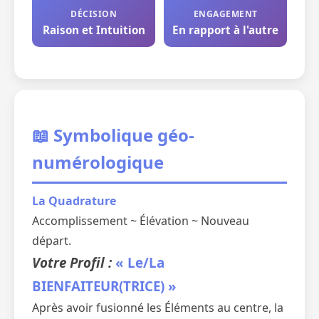
DÉCISION
ENGAGEMENT
Raison et Intuition
En rapport à l'autre
📖 Symbolique géo-
numérologique
La Quadrature
Accomplissement ~ Élévation ~ Nouveau
départ.
Votre Profil :
« Le/La
BIENFAITEUR(TRICE) »
Après avoir fusionné les Éléments au centre, la