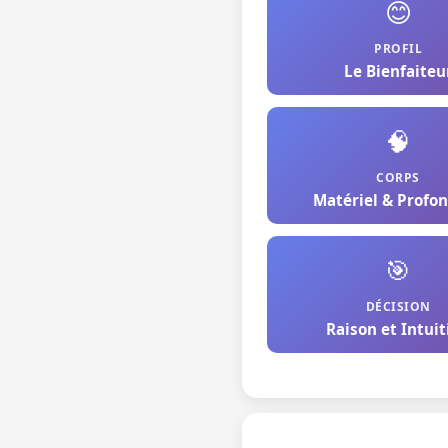
😊
PROFIL
Le Bienfaiteu
🧠
CORPS
Matériel & Profo
🎯
DÉCISION
Raison et Intuit