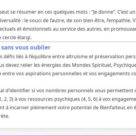
u peut se résumer en ces quelques mots : “Je donne”. C’es
ersalité : le souci de l’autre, de son bien-être, l’empathie. 
lectuels et émotionnels au service des autres, en promouvant
 cercle élargi.
sans vous oublier
défis liés à l’équilibre entre altruisme et préservation per
us devez relier les énergies des Mondes Spirituel, Psychique
entre vos aspirations personnelles et vos engagements col
cial d’identifier si vos nombres personnels vous permettent d
1, 2, 3) à vos ressources psychiques (4, 5, 6) à vos engagemen
t à incarner pleinement votre potentiel de Bienfaiteur, en é
rète.