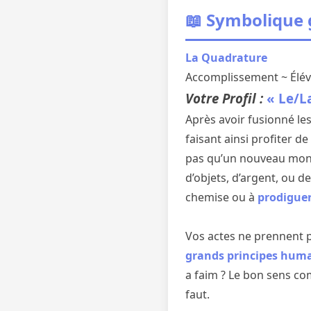
📖 Symbolique
La Quadrature
Accomplissement ~ Élév
Votre Profil :
« Le/L
Après avoir fusionné les
faisant ainsi profiter de
pas qu’un nouveau monde
d’objets, d’argent, ou 
chemise ou à
prodiguer
Vos actes ne prennent p
grands principes hum
a faim ? Le bon sens c
faut.