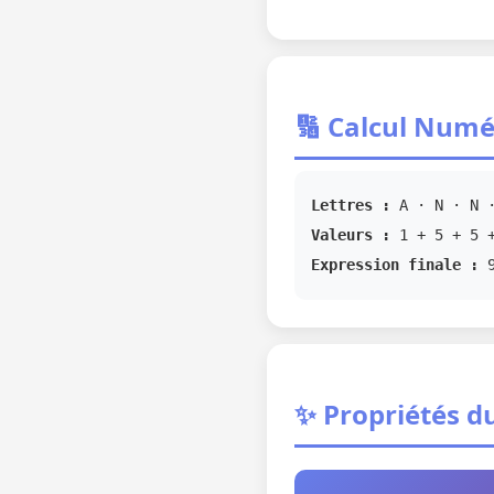
🔢 Calcul Numé
Lettres :
A · N · N ·
Valeurs :
1 + 5 + 5 +
Expression finale :
✨ Propriétés d