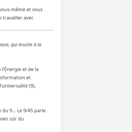
e vous-même et vous
travailler avec
asse, qui touche à la
l’Énergie et de la
nsformation et
universalité (9),
e du 9… Le 9/45 parle
bien sûr du