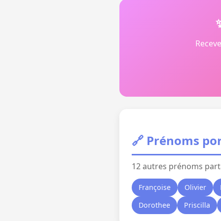
Receve
🔗 Prénoms por
12 autres prénoms part
Françoise
Olivier
Dorothee
Priscilla