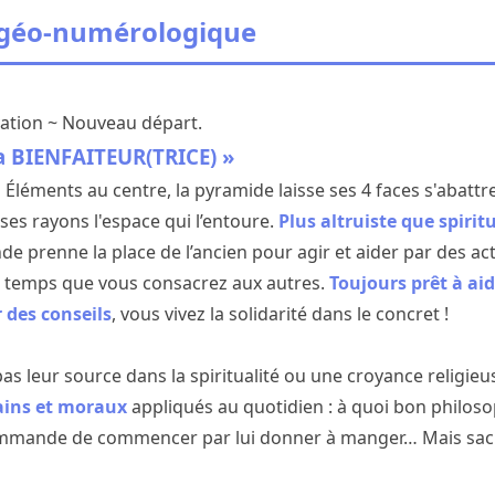
 géo-numérologique
ation ~ Nouveau départ.
a BIENFAITEUR(TRICE) »
 Éléments au centre, la pyramide laisse ses 4 faces s'abattre
 ses rayons l'espace qui l’entoure.
Plus altruiste que spiritu
 prenne la place de l’ancien pour agir et aider par des ac
de temps que vous consacrez aux autres.
Toujours prêt à ai
 des conseils
, vous vivez la solidarité dans le concret !
as leur source dans la spiritualité ou une croyance religie
ains et moraux
appliqués au quotidien : à quoi bon philos
ommande de commencer par lui donner à manger… Mais sache