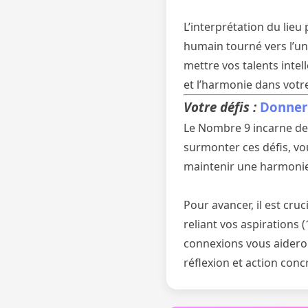
L’interprétation du lie
humain tourné vers l’univ
mettre vos talents intel
et l’harmonie dans votre
Votre défis :
Donner 
Le Nombre 9 incarne des 
surmonter ces défis, vo
maintenir une harmonie 
Pour avancer, il est cru
reliant vos aspirations (
connexions vous aideron
réflexion et action conc