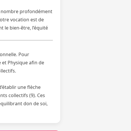
t un nombre profondément
Votre vocation est de
 le bien-être, l’équité
sonnelle. Pour
 et Physique afin de
lectifs.
’établir une flèche
ts collectifs (9). Ces
quilibrant don de soi,