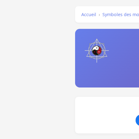
Accueil
›
Symboles des mo