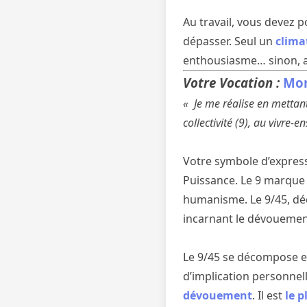
Au travail, vous devez 
dépasser. Seul un
clima
enthousiasme… sinon, all
Votre Vocation :
Mon
« Je me réalise en mettan
collectivité (9), au vivre-e
Votre symbole d’expressi
Puissance. Le 9 marque 
humanisme. Le 9/45, décom
incarnant le dévouement
Le 9/45 se décompose en 
d’implication personne
dévouement
. Il est
le p