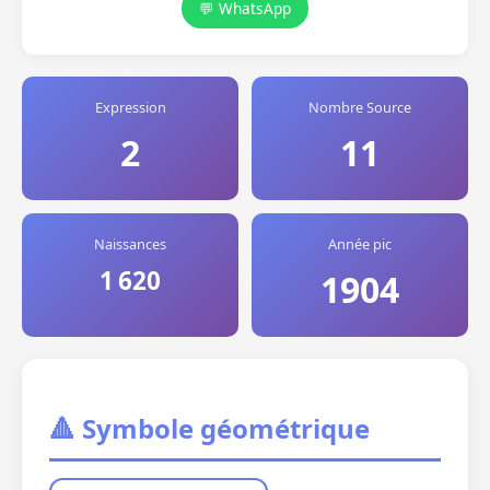
💬 WhatsApp
Expression
Nombre Source
2
11
Naissances
Année pic
1 620
1904
🔺 Symbole géométrique