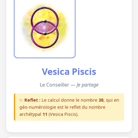
Vesica Piscis
Le Conseiller —
Je partage
✨
Reflet :
Le calcul donne le nombre
38
, qui en
géo-numérologie est le reflet du nombre
archétypal
11
(Vesica Piscis).