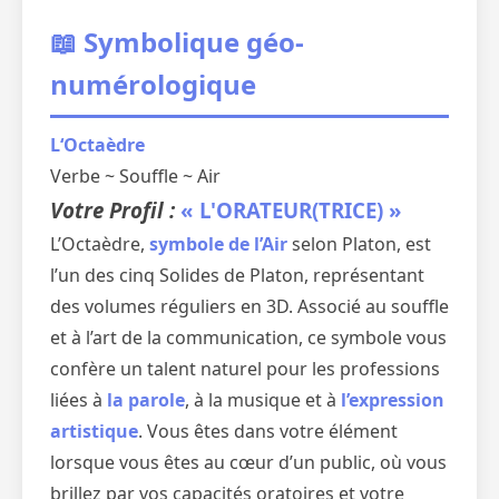
📖 Symbolique géo-
numérologique
L‘Octaèdre
Verbe ~ Souffle ~ Air
Votre Profil :
« L'ORATEUR(TRICE) »
L’Octaèdre,
symbole de l’Air
selon Platon, est
l’un des cinq Solides de Platon, représentant
des volumes réguliers en 3D. Associé au souffle
et à l’art de la communication, ce symbole vous
confère un talent naturel pour les professions
liées à
la parole
, à la musique et à
l’expression
artistique
. Vous êtes dans votre élément
lorsque vous êtes au cœur d’un public, où vous
brillez par vos capacités oratoires et votre