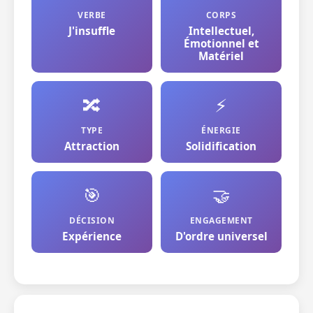
VERBE
CORPS
J'insuffle
Intellectuel,
Émotionnel et
Matériel
🔀
⚡
TYPE
ÉNERGIE
Attraction
Solidification
🎯
🤝
DÉCISION
ENGAGEMENT
Expérience
D'ordre universel