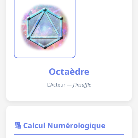
Octaèdre
L'Acteur —
J'insuffle
🔢 Calcul Numérologique