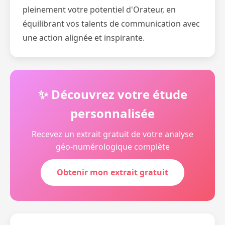
pleinement votre potentiel d'Orateur, en
équilibrant vos talents de communication avec
une action alignée et inspirante.
✨ Découvrez votre étude
personnalisée
Recevez un extrait gratuit de votre analyse
géo-numérologique complète
Obtenir mon extrait gratuit