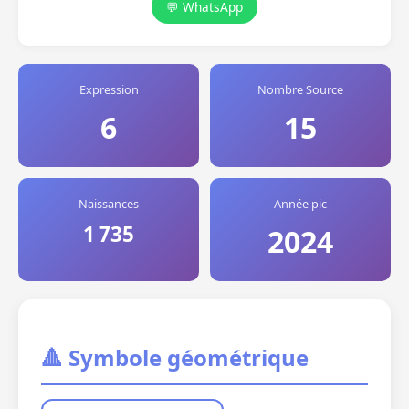
💬 WhatsApp
Expression
Nombre Source
6
15
Naissances
Année pic
1 735
2024
🔺 Symbole géométrique