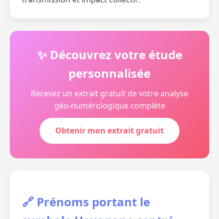
✨ Découvrez votre étude
personnalisée
Recevez un extrait gratuit de votre analyse
géo-numérologique complète
Obtenir mon extrait gratuit
🔗 Prénoms portant le