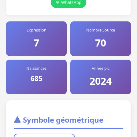
💬 WhatsApp
Expression
Nombre Source
7
70
Naissances
Année pic
685
2024
🔺 Symbole géométrique