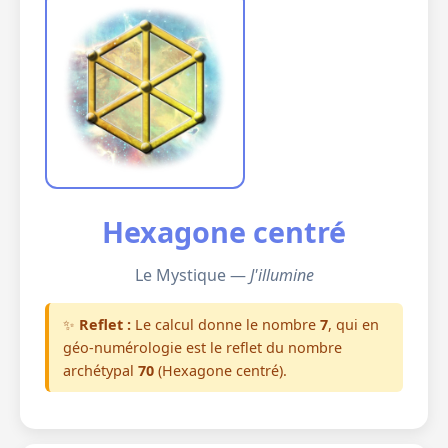
Hexagone centré
Le Mystique —
J'illumine
✨
Reflet :
Le calcul donne le nombre
7
, qui en
géo-numérologie est le reflet du nombre
archétypal
70
(Hexagone centré).